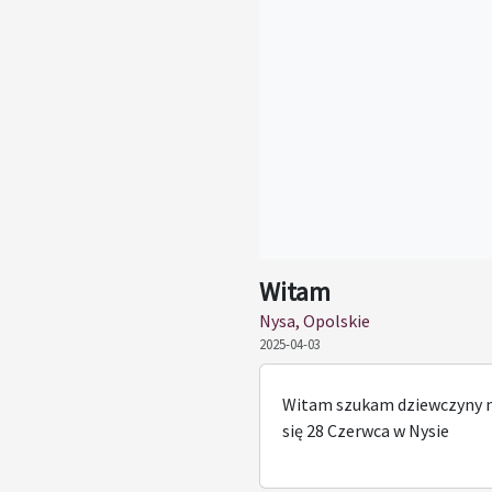
Witam
Nysa, Opolskie
2025-04-03
Witam szukam dziewczyny n
się 28 Czerwca w Nysie