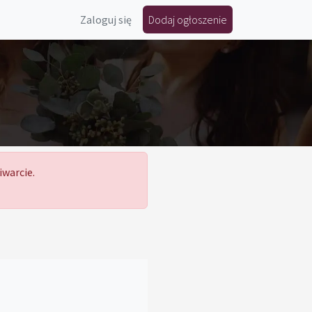
Zaloguj się
Dodaj ogłoszenie
iwarcie.