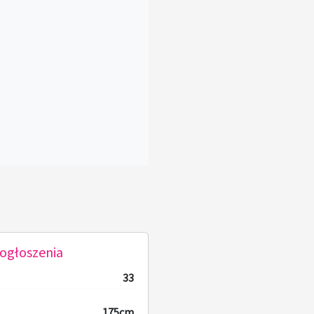
ogłoszenia
33
175cm