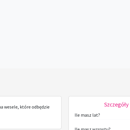
Szczegóły 
a wesele, które odbędzie
Ile masz lat?
Ile masz wzrostu?