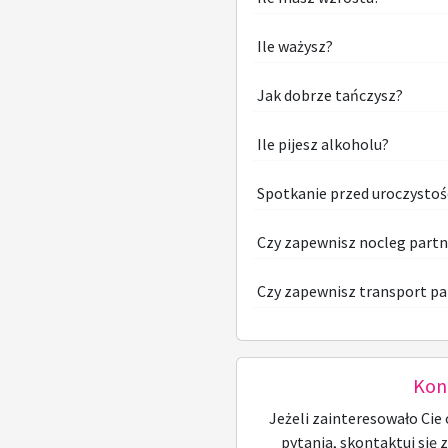
Ile ważysz?
Jak dobrze tańczysz?
Ile pijesz alkoholu?
Spotkanie przed uroczystoś
Czy zapewnisz nocleg part
Czy zapewnisz transport pa
Kon
Jeżeli zainteresowało Cie 
pytania, skontaktuj się 