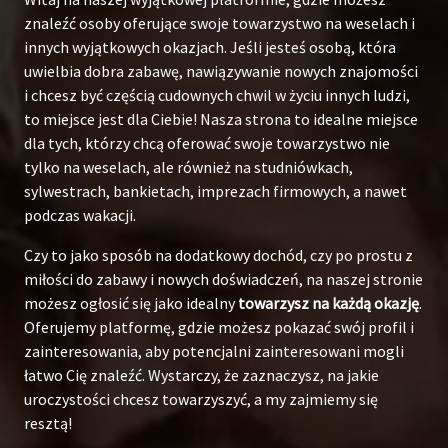
znaleźć osoby oferujące swoje towarzystwo na weselach i
innych wyjątkowych okazjach. Jeśli jesteś osobą, która
uwielbia dobra zabawę, nawiązywanie nowych znajomości
i chcesz być częścią cudownych chwil w życiu innych ludzi,
to miejsce jest dla Ciebie! Nasza strona to idealne miejsce
dla tych, którzy chcą oferować swoje towarzystwo nie
tylko na weselach, ale również na studniówkach,
sylwestrach, bankietach, imprezach firmowych, a nawet
podczas wakacji.
Czy to jako sposób na dodatkowy dochód, czy po prostu z
miłości do zabawy i nowych doświadczeń, na naszej stronie
możesz ogłosić się jako idealny
towarzysz na każdą okazję
.
Oferujemy platformę, gdzie możesz pokazać swój profil i
zainteresowania, aby potencjalni zainteresowani mogli
łatwo Cię znaleźć. Wystarczy, że zaznaczysz, na jakie
uroczystości chcesz towarzyszyć, a my zajmiemy się
resztą!