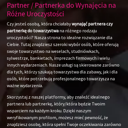
Partner / Partnerka do Wynajęcia na
Różne Uroczystości
Czy jesteś osobą, która chciałaby
wynająć partnera czy
partnerkę do towarzystwa
na różnego rodzaju
uroczystości? Nasza strona to idealne rozwiązanie dla
Ciebie. Tutaj znajdziesz szeroki wybór osób, które oferują
swoje towarzystwo na weselach, studniówkach,
sylwestrze, bankietach, imprezach firmowych i wielu
innych wydarzeniach. Nasze usługi są skierowane zarówno
dla tych, którzy szukają towarzystwa dla zabawy, jak i dla
osób, które potrzebują profesjonalnego towarzysza na
ważne wydarzenia.
Skorzystaj z naszej platformy, aby znaleźć idealnego
partnera lub partnerkę, który/która będzie Twoim
wsparciem na każdym kroku. Dzięki naszym
weryfikowanym profilom, możesz mieć pewność, że
znajdziesz osobę, która spełni Twoje oczekiwania zarówno