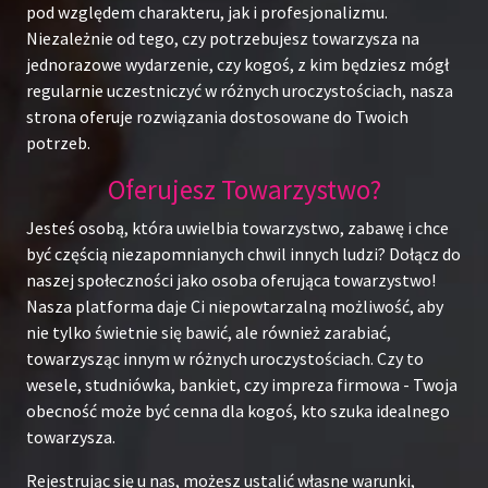
pod względem charakteru, jak i profesjonalizmu.
Niezależnie od tego, czy potrzebujesz towarzysza na
jednorazowe wydarzenie, czy kogoś, z kim będziesz mógł
regularnie uczestniczyć w różnych uroczystościach, nasza
strona oferuje rozwiązania dostosowane do Twoich
potrzeb.
Oferujesz Towarzystwo?
Jesteś osobą, która uwielbia towarzystwo, zabawę i chce
być częścią niezapomnianych chwil innych ludzi? Dołącz do
naszej społeczności jako osoba oferująca towarzystwo!
Nasza platforma daje Ci niepowtarzalną możliwość, aby
nie tylko świetnie się bawić, ale również zarabiać,
towarzysząc innym w różnych uroczystościach. Czy to
wesele, studniówka, bankiet, czy impreza firmowa - Twoja
obecność może być cenna dla kogoś, kto szuka idealnego
towarzysza.
Rejestrując się u nas, możesz ustalić własne warunki,