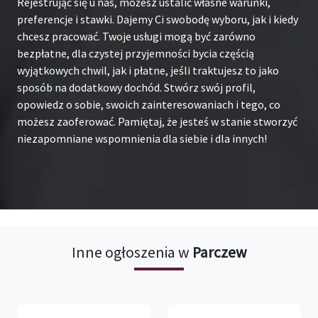
Rejestrując się u nas, możesz ustalić własne warunki,
preferencje i stawki. Dajemy Ci swobodę wyboru, jak i kiedy
chcesz pracować. Twoje usługi mogą być zarówno
bezpłatne, dla czystej przyjemności bycia częścią
wyjątkowych chwil, jak i płatne, jeśli traktujesz to jako
sposób na dodatkowy dochód. Stwórz swój profil,
opowiedz o sobie, swoich zainteresowaniach i tego, co
możesz zaoferować. Pamiętaj, że jesteś w stanie stworzyć
niezapomniane wspomnienia dla siebie i dla innych!
Inne ogłoszenia w
Parczew