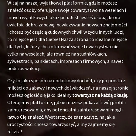
Witaj na naszej wyjątkowej platformie, gdzie możesz
znaleźć osoby oferujące swoje towarzystwo na weselach i
innych wyjątkowych okazjach. Jeśli jesteś osobą, która
uwielbia dobra zabawę, nawiązywanie nowych znajomości
i chcesz być częścią cudownych chwil w życiu innych ludzi,
to miejsce jest dla Ciebie! Nasza strona to idealne miejsce
dla tych, którzy chcą oferować swoje towarzystwo nie
tylko na weselach, ale również na studniówkach,
sylwestrach, bankietach, imprezach firmowych, a nawet
podczas wakacji.
Czy to jako sposób na dodatkowy dochód, czy po prostu z
miłości do zabawy i nowych doświadczeń, na naszej stronie
możesz ogłosić się jako idealny
towarzysz na każdą okazję
.
Oferujemy platformę, gdzie możesz pokazać swój profil i
zainteresowania, aby potencjalni zainteresowani mogli
łatwo Cię znaleźć. Wystarczy, że zaznaczysz, na jakie
uroczystości chcesz towarzyszyć, a my zajmiemy się
resztą!