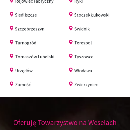
Rejowiec Fabryczny
Ryki
Siedliszcze
Stoczek Łukowski
Szczebrzeszyn
Świdnik
Tarnogród
Terespol
Tomaszów Lubelski
Tyszowce
Urzędów
Włodawa
Zamość
Zwierzyniec
Oferuję Towarzystwo na Weselach