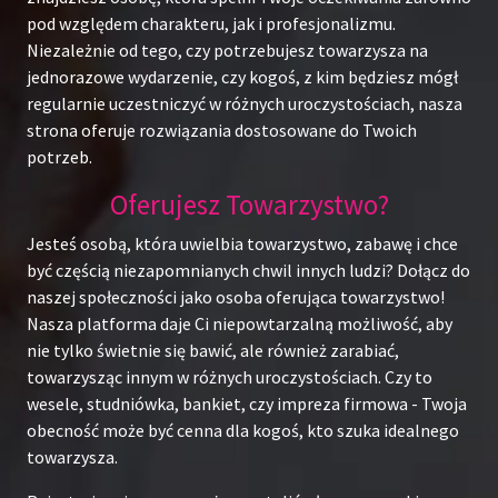
pod względem charakteru, jak i profesjonalizmu.
Niezależnie od tego, czy potrzebujesz towarzysza na
jednorazowe wydarzenie, czy kogoś, z kim będziesz mógł
regularnie uczestniczyć w różnych uroczystościach, nasza
strona oferuje rozwiązania dostosowane do Twoich
potrzeb.
Oferujesz Towarzystwo?
Jesteś osobą, która uwielbia towarzystwo, zabawę i chce
być częścią niezapomnianych chwil innych ludzi? Dołącz do
naszej społeczności jako osoba oferująca towarzystwo!
Nasza platforma daje Ci niepowtarzalną możliwość, aby
nie tylko świetnie się bawić, ale również zarabiać,
towarzysząc innym w różnych uroczystościach. Czy to
wesele, studniówka, bankiet, czy impreza firmowa - Twoja
obecność może być cenna dla kogoś, kto szuka idealnego
towarzysza.