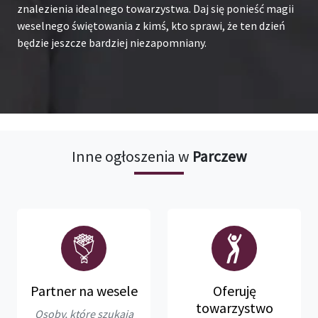
znalezienia idealnego towarzystwa. Daj się ponieść magii
weselnego świętowania z kimś, kto sprawi, że ten dzień
będzie jeszcze bardziej niezapomniany.
Inne ogłoszenia w
Parczew
Partner na wesele
Oferuję
towarzystwo
Osoby, które szukają