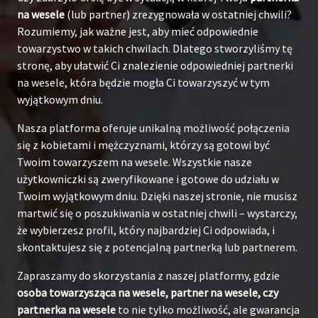
na wesele
(lub partner) zrezygnowała w ostatniej chwili?
Rozumiemy, jak ważne jest, aby mieć odpowiednie
towarzystwo w takich chwilach. Dlatego stworzyliśmy tę
stronę, aby ułatwić Ci znalezienie odpowiedniej partnerki
na wesele, która będzie mogła Ci towarzyszyć w tym
wyjątkowym dniu.
Nasza platforma oferuje unikalną możliwość połączenia
się z kobietami i mężczyznami, którzy są gotowi być
Twoim towarzyszem na wesele. Wszystkie nasze
użytkowniczki są zweryfikowane i gotowe do udziału w
Twoim wyjątkowym dniu. Dzięki naszej stronie, nie musisz
martwić się o poszukiwania w ostatniej chwili – wystarczy,
że wybierzesz profil, który najbardziej Ci odpowiada, i
skontaktujesz się z potencjalną partnerką lub partnerem.
Zapraszamy do skorzystania z naszej platformy, gdzie
osoba towarzysząca na wesele, partner na wesele, czy
partnerka na wesele
to nie tylko możliwość, ale gwarancja