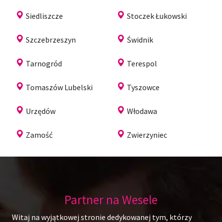
Siedliszcze
Stoczek Łukowski
Szczebrzeszyn
Świdnik
Tarnogród
Terespol
Tomaszów Lubelski
Tyszowce
Urzędów
Włodawa
Zamość
Zwierzyniec
Partner na Wesele
Witaj na wyjątkowej stronie dedykowanej tym, którzy