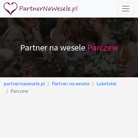
Partner na wesele
Parczew
partnernawesele.pl
Partner na wesele
Lubelskie
Parczew