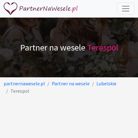
Partner na wesele
Terespol
partnernawesele.pl
Partner na wesele
Lubelskie
Terespol