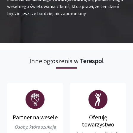
weselnego świętowania z kimś, kto sprawi, że ten dzień
będzie jeszcze bardziej niezapomniany.
Inne ogłoszenia w
Terespol
Partner na wesele
Oferuję
towarzystwo
Osoby, które szukają