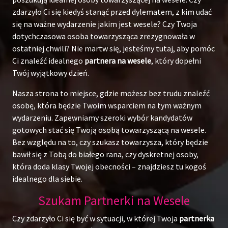
zdarzyło Ci się kiedyś stanąć przed dylematem, z kim udać
się na ważne wydarzenie jakim jest wesele? Czy Twoja
dotychczasowa osoba towarzysząca zrezygnowała w
ostatniej chwili? Nie martw się, jesteśmy tutaj, aby pomóc
Ci znaleźć idealnego
partnera na wesele
, który dopełni
Twój wyjątkowy dzień.
Nasza strona to miejsce, gdzie możesz bez trudu znaleźć
osobę, która będzie Twoim wsparciem na tym ważnym
wydarzeniu. Zapewniamy szeroki wybór kandydatów
gotowych stać się Twoją osobą towarzyszącą na wesele.
Bez względu na to, czy szukasz towarzysza, który będzie
bawił się z Tobą do białego rana, czy dyskretnej osoby,
która doda klasy Twojej obecności – znajdziesz tu kogoś
idealnego dla siebie.
Szukam Partnerki na Wesele
Czy zdarzyło Ci się być w sytuacji, w której Twoja
partnerka