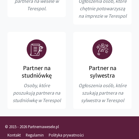
partnera na wesele w
Ogłoszenia osób, które
Terespol.
chętnie potowarzyszą
na imprezie w Terespol
Partner na
Partner na
studniówkę
sylwestra
Osoby, które
Ogłoszenia osób, które
poszukują partnera na
szukają partnera na
studniówkę w Terespol
sylwestra w Terespol
© 2015 - 2026 Partnernawesele.pl
Kontakt
Regulamin
Polityka prywatności