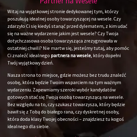
Partner na Wesele
Witaj na wyjątkowej stronie dedykowanej tym, którzy
poszukują idealnej osoby towarzyszącej na wesele. Czy
zdarzyło Ci się kiedyś stanąć przed dylematem, z kim udać
się na ważne wydarzenie jakim jest wesele? Czy Twoja
dotychczasowa osoba towarzysząca zrezygnowała w
ostatniej chwili? Nie martw się, jesteśmy tutaj, aby pomóc
Ci znaleźć idealnego
partnera na wesele
, który dopełni
Twój wyjątkowy dzień.
Nasza strona to miejsce, gdzie możesz bez trudu znaleźć
osobę, która będzie Twoim wsparciem na tym ważnym
wydarzeniu. Zapewniamy szeroki wybór kandydatów
gotowych stać się Twoją osobą towarzyszącą na wesele.
Bez względu na to, czy szukasz towarzysza, który będzie
bawił się z Tobą do białego rana, czy dyskretnej osoby,
która doda klasy Twojej obecności – znajdziesz tu kogoś
idealnego dla siebie.