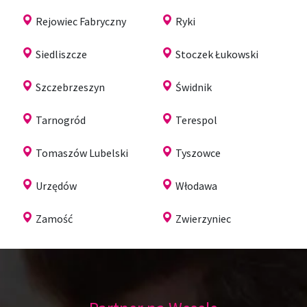
Rejowiec Fabryczny
Ryki
Siedliszcze
Stoczek Łukowski
Szczebrzeszyn
Świdnik
Tarnogród
Terespol
Tomaszów Lubelski
Tyszowce
Urzędów
Włodawa
Zamość
Zwierzyniec