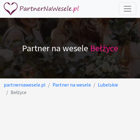
Partner na wesele
Bełżyce
partnernawesele.pl
Partner na wesele
Lubelskie
Bełżyce