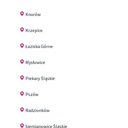
Knurów
Krzepice
Łaziska Górne
Mysłowice
Piekary Śląskie
Pszów
Radzionków
Siemianowice Śląskie