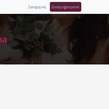
Zaloguj się
Dodaj ogłoszenie
na