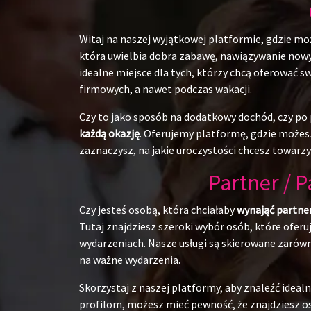
Witaj na naszej wyjątkowej platformie, gdzie mo
która uwielbia dobra zabawę, nawiązywanie nowych
idealne miejsce dla tych, którzy chcą oferować 
firmowych, a nawet podczas wakacji.
Czy to jako sposób na dodatkowy dochód, czy po p
każdą okazję
. Oferujemy platformę, gdzie możesz
zaznaczysz, na jakie uroczystości chcesz towarzy
Partner / 
Czy jesteś osobą, która chciałaby
wynająć partne
Tutaj znajdziesz szeroki wybór osób, które ofer
wydarzeniach. Nasze usługi są skierowane zarówn
na ważne wydarzenia.
Skorzystaj z naszej platformy, aby znaleźć ide
profilom, możesz mieć pewność, że znajdziesz os