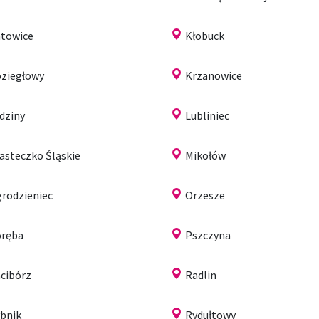
towice
Kłobuck
ziegłowy
Krzanowice
dziny
Lubliniec
asteczko Śląskie
Mikołów
rodzieniec
Orzesze
ręba
Pszczyna
cibórz
Radlin
bnik
Rydułtowy