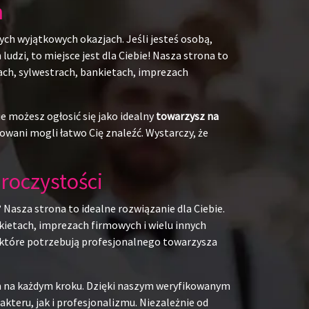
h
ych wyjątkowych okazjach. Jeśli jesteś osobą,
udzi, to miejsce jest dla Ciebie! Nasza strona to
kach, sylwestrach, bankietach, imprezach
e możesz ogłosić się jako idealny
towarzysz na
owani mogli łatwo Cię znaleźć. Wystarczy, że
roczystości
 Nasza strona to idealne rozwiązanie dla Ciebie.
kietach, imprezach firmowych i wielu innych
b, które potrzebują profesjonalnego towarzysza
em na każdym kroku. Dzięki naszym weryfikowanym
teru, jak i profesjonalizmu. Niezależnie od