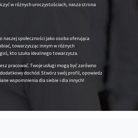
iczyć w różnych uroczystościach, nasza strona
o naszej społeczności jako osoba oferująca
rabiać, towarzysząc innym w różnych
goś, kto szuka idealnego towarzysza.
chcesz pracować. Twoje usługi mogą być zarówno
na dodatkowy dochód. Stwórz swój profil, opowiedz
ane wspomnienia dla siebie i dla innych!