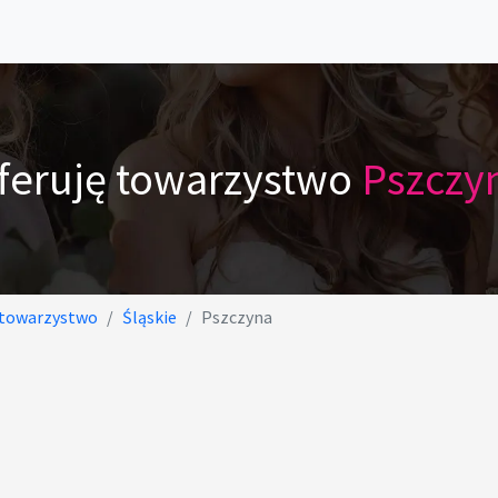
feruję towarzystwo
Pszczy
 towarzystwo
Śląskie
Pszczyna