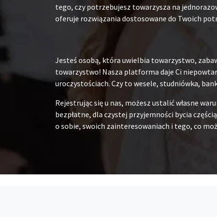
tego, czy potrzebujesz towarzysza na jednorazow
oferuje rozwiązania dostosowane do Twoich pot
Jesteś osobą, która uwielbia towarzystwo, zabaw
towarzystwo! Nasza platforma daje Ci niepowtarz
uroczystościach. Czy to wesele, studniówka, ban
Rejestrując się u nas, możesz ustalić własne war
bezpłatne, dla czystej przyjemności bycia częścią
o sobie, swoich zainteresowaniach i tego, co moż