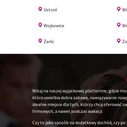
Ustroń
Wi
Wojkowice
Wo
Żarki
Żo
Witaj na naszej wyjątkowej platformie, gdzie mo
która uwielbia dobra zabawę, nawiązywanie nowych
idealne miejsce dla tych, którzy chcą oferować 
firmowych, a nawet podczas wakacji.
Czy to jako sposób na dodatkowy dochód, czy po p