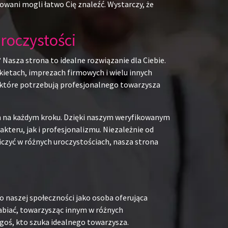
owani mogli łatwo Cię znaleźć. Wystarczy, że
roczystości
 Nasza strona to idealne rozwiązanie dla Ciebie.
kietach, imprezach firmowych i wielu innych
b, które potrzebują profesjonalnego towarzysza
em na każdym kroku. Dzięki naszym weryfikowanym
teru, jak i profesjonalizmu. Niezależnie od
iczyć w różnych uroczystościach, nasza strona
o naszej społeczności jako osoba oferująca
rabiać, towarzysząc innym w różnych
goś, kto szuka idealnego towarzysza.