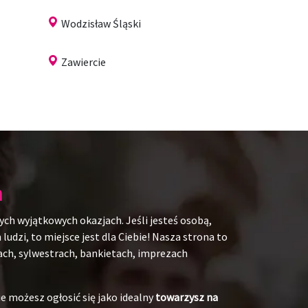
Wodzisław Śląski
Zawiercie
h
ych wyjątkowych okazjach. Jeśli jesteś osobą,
udzi, to miejsce jest dla Ciebie! Nasza strona to
kach, sylwestrach, bankietach, imprezach
e możesz ogłosić się jako idealny
towarzysz na