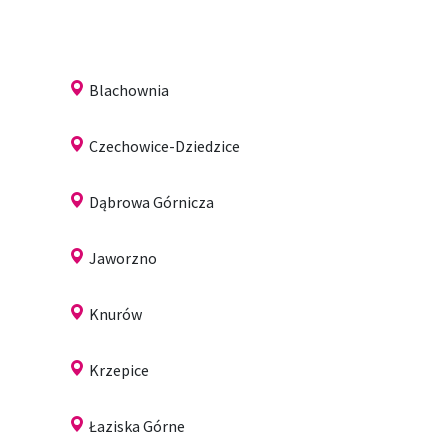
Blachownia
Czechowice-Dziedzice
Dąbrowa Górnicza
Jaworzno
Knurów
Krzepice
Łaziska Górne