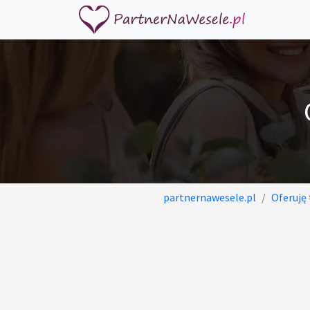
partnernawesele.pl
Oferuję