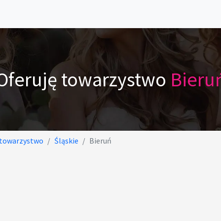
Oferuję towarzystwo
Bieru
 towarzystwo
Śląskie
Bieruń