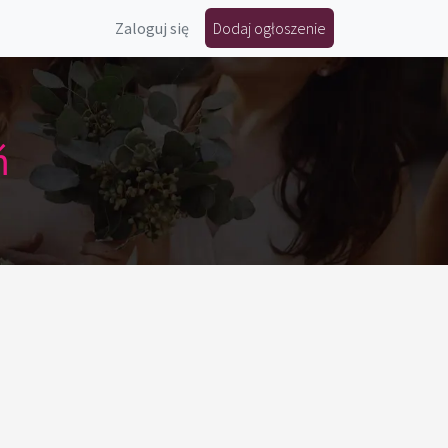
Zaloguj się
Dodaj ogłoszenie
ń