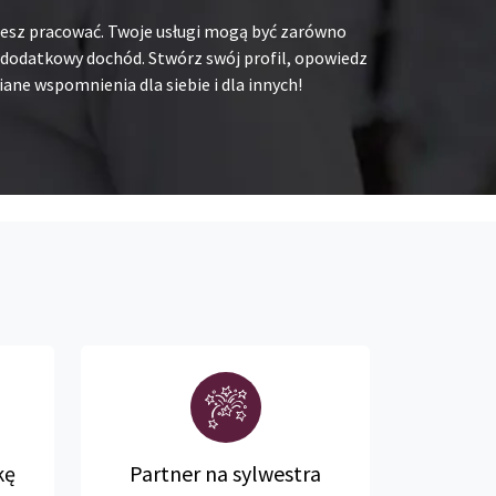
chcesz pracować. Twoje usługi mogą być zarówno
na dodatkowy dochód. Stwórz swój profil, opowiedz
ane wspomnienia dla siebie i dla innych!
kę
Partner na sylwestra