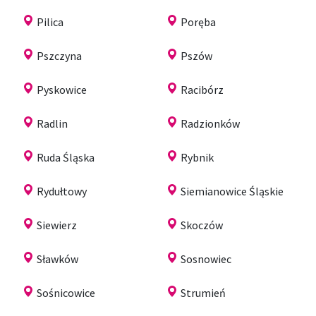
Pilica
Poręba
Pszczyna
Pszów
Pyskowice
Racibórz
Radlin
Radzionków
Ruda Śląska
Rybnik
Rydułtowy
Siemianowice Śląskie
Siewierz
Skoczów
Sławków
Sosnowiec
Sośnicowice
Strumień