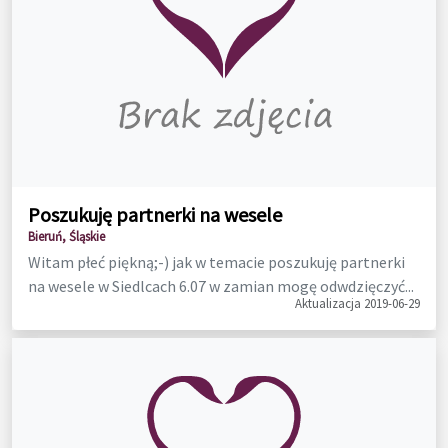
Poszukuję partnerki na wesele
Bieruń, Śląskie
Witam płeć piękną;-) jak w temacie poszukuję partnerki
na wesele w Siedlcach 6.07 w zamian mogę odwdzięczyć...
Aktualizacja 2019-06-29