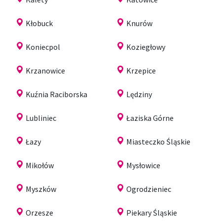
Kłobuck
Knurów
Koniecpol
Koziegłowy
Krzanowice
Krzepice
Kuźnia Raciborska
Lędziny
Lubliniec
Łaziska Górne
Łazy
Miasteczko Śląskie
Mikołów
Mysłowice
Myszków
Ogrodzieniec
Orzesze
Piekary Śląskie