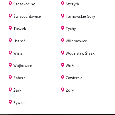
Szczekociny
Szczyrk
Świętochłowice
Tarnowskie Góry
Toszek
Tychy
Ustroń
Wilamowice
Wisła
Wodzisław Śląski
Wojkowice
Woźniki
Zabrze
Zawiercie
Żarki
Żory
Żywiec