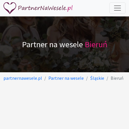
Partner na wesele
Bieruń
partnernawesele.pl
Partner na wesele
Śląskie
Bieruń