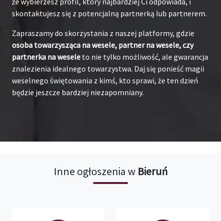
że wybierzesz profil, który najbardziej Ci odpowiada, i
skontaktujesz się z potencjalną partnerką lub partnerem.
Zapraszamy do skorzystania z naszej platformy, gdzie
osoba towarzysząca na wesele, partner na wesele, czy
partnerka na wesele
to nie tylko możliwość, ale gwarancja
znalezienia idealnego towarzystwa. Daj się ponieść magii
weselnego świętowania z kimś, kto sprawi, że ten dzień
będzie jeszcze bardziej niezapomniany.
Inne ogłoszenia w
Bieruń