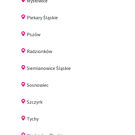
Mysłowice
Piekary Śląskie
Pszów
Radzionków
Siemianowice Śląskie
Sosnowiec
Szczyrk
Tychy