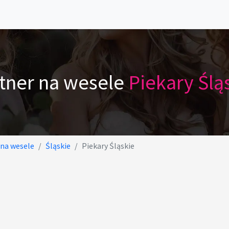
tner na wesele
Piekary Ślą
 na wesele
Śląskie
Piekary Śląskie