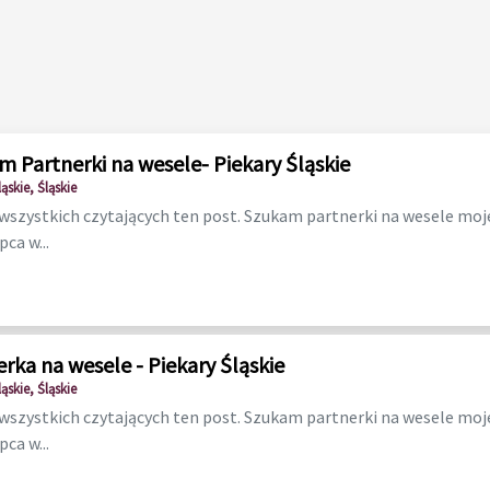
m Partnerki na wesele- Piekary Śląskie
ąskie, Śląskie
szystkich czytających ten post. Szukam partnerki na wesele moj
ipca w...
rka na wesele - Piekary Śląskie
ąskie, Śląskie
szystkich czytających ten post. Szukam partnerki na wesele moj
ipca w...