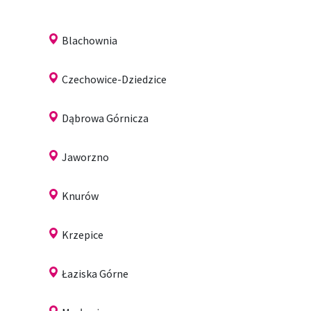
Blachownia
Czechowice-Dziedzice
Dąbrowa Górnicza
Jaworzno
Knurów
Krzepice
Łaziska Górne