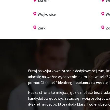
Ustroń
Wi
Wojkowice
Wo
Żarki
Żo
Witaj na wyjątkowej stronie dedykowanej tym, któ
udać się na ważne wydarzenie jakim jest wesele?
pomóc Ci znaleźć idealnego
partnera na wesele
,
Nasza strona to miejsce, gdzie możesz bez tru
kandydatów gotowych stać się Twoją osobą towarz
dyskretnej osoby, która doda klasy Twojej obecnoś