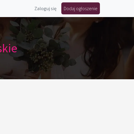
Zaloguj się
Dodaj ogłoszenie
skie