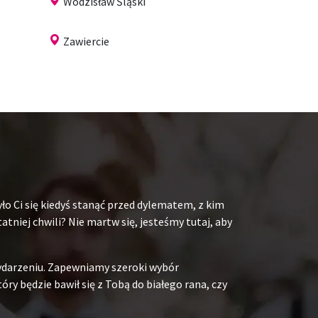
Wodzisław Śląski
Zawiercie
ło Ci się kiedyś stanąć przed dylematem, z kim
niej chwili? Nie martw się, jesteśmy tutaj, aby
ydarzeniu. Zapewniamy szeroki wybór
y będzie bawił się z Tobą do białego rana, czy