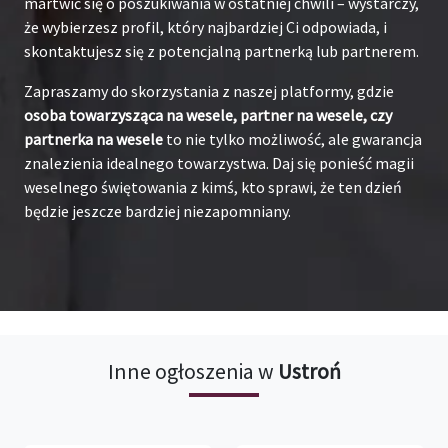
martwić się o poszukiwania w ostatniej chwili – wystarczy,
że wybierzesz profil, który najbardziej Ci odpowiada, i
skontaktujesz się z potencjalną partnerką lub partnerem.
Zapraszamy do skorzystania z naszej platformy, gdzie
osoba towarzysząca na wesele, partner na wesele, czy
partnerka na wesele
to nie tylko możliwość, ale gwarancja
znalezienia idealnego towarzystwa. Daj się ponieść magii
weselnego świętowania z kimś, kto sprawi, że ten dzień
będzie jeszcze bardziej niezapomniany.
Inne ogłoszenia w
Ustroń