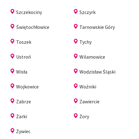
Szczekociny
Szczyrk
Świętochłowice
Tarnowskie Góry
Toszek
Tychy
Ustroń
Wilamowice
Wisła
Wodzisław Śląski
Wojkowice
Woźniki
Zabrze
Zawiercie
Żarki
Żory
Żywiec