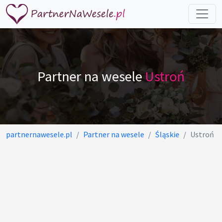
Partner na wesele
Ustroń
partnernawesele.pl
Partner na wesele
Śląskie
Ustroń