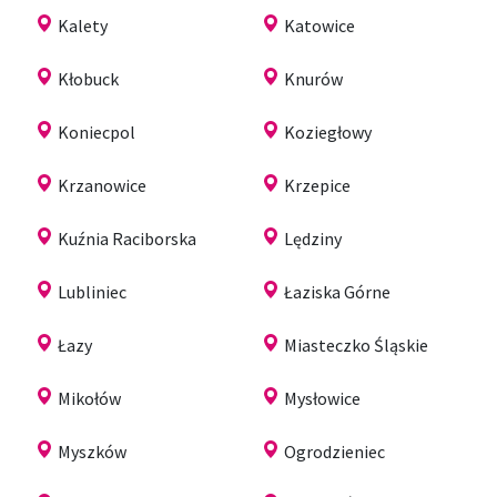
Kalety
Katowice
Kłobuck
Knurów
Koniecpol
Koziegłowy
Krzanowice
Krzepice
Kuźnia Raciborska
Lędziny
Lubliniec
Łaziska Górne
Łazy
Miasteczko Śląskie
Mikołów
Mysłowice
Myszków
Ogrodzieniec