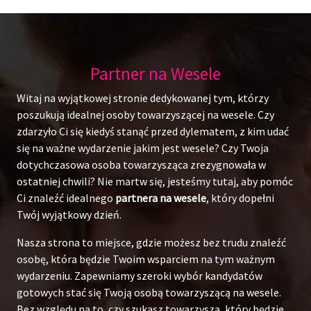
Partner na Wesele
Witaj na wyjątkowej stronie dedykowanej tym, którzy
poszukują idealnej osoby towarzyszącej na wesele. Czy
zdarzyło Ci się kiedyś stanąć przed dylematem, z kim udać
się na ważne wydarzenie jakim jest wesele? Czy Twoja
dotychczasowa osoba towarzysząca zrezygnowała w
ostatniej chwili? Nie martw się, jesteśmy tutaj, aby pomóc
Ci znaleźć idealnego
partnera na wesele
, który dopełni
Twój wyjątkowy dzień.
Nasza strona to miejsce, gdzie możesz bez trudu znaleźć
osobę, która będzie Twoim wsparciem na tym ważnym
wydarzeniu. Zapewniamy szeroki wybór kandydatów
gotowych stać się Twoją osobą towarzyszącą na wesele.
Bez względu na to, czy szukasz towarzysza, który będzie