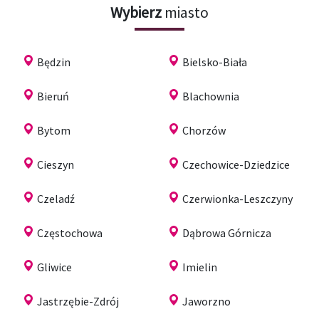
Wybierz
miasto
Będzin
Bielsko-Biała
Bieruń
Blachownia
Bytom
Chorzów
Cieszyn
Czechowice-Dziedzice
Czeladź
Czerwionka-Leszczyny
Częstochowa
Dąbrowa Górnicza
Gliwice
Imielin
Jastrzębie-Zdrój
Jaworzno