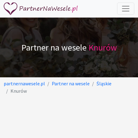
Partner na wesele
Knurów
partnernawesele.pl
Partner na wesele
Śląskie
Knurów