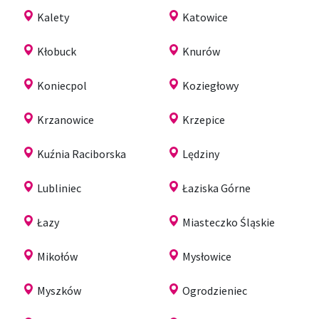
Kalety
Katowice
Kłobuck
Knurów
Koniecpol
Koziegłowy
Krzanowice
Krzepice
Kuźnia Raciborska
Lędziny
Lubliniec
Łaziska Górne
Łazy
Miasteczko Śląskie
Mikołów
Mysłowice
Myszków
Ogrodzieniec