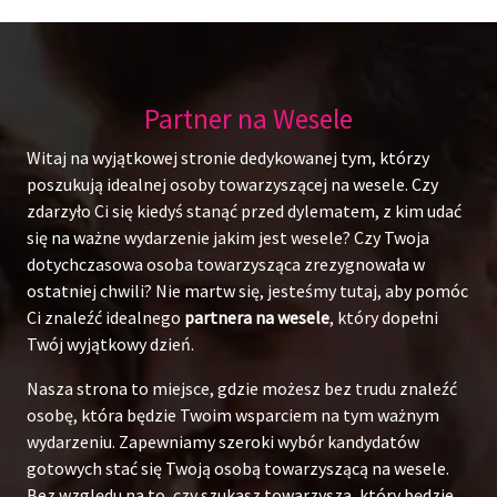
Partner na Wesele
Witaj na wyjątkowej stronie dedykowanej tym, którzy
poszukują idealnej osoby towarzyszącej na wesele. Czy
zdarzyło Ci się kiedyś stanąć przed dylematem, z kim udać
się na ważne wydarzenie jakim jest wesele? Czy Twoja
dotychczasowa osoba towarzysząca zrezygnowała w
ostatniej chwili? Nie martw się, jesteśmy tutaj, aby pomóc
Ci znaleźć idealnego
partnera na wesele
, który dopełni
Twój wyjątkowy dzień.
Nasza strona to miejsce, gdzie możesz bez trudu znaleźć
osobę, która będzie Twoim wsparciem na tym ważnym
wydarzeniu. Zapewniamy szeroki wybór kandydatów
gotowych stać się Twoją osobą towarzyszącą na wesele.
Bez względu na to, czy szukasz towarzysza, który będzie