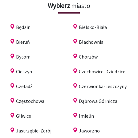
Wybierz
miasto
Będzin
Bielsko-Biała
Bieruń
Blachownia
Bytom
Chorzów
Cieszyn
Czechowice-Dziedzice
Czeladź
Czerwionka-Leszczyny
Częstochowa
Dąbrowa Górnicza
Gliwice
Imielin
Jastrzębie-Zdrój
Jaworzno