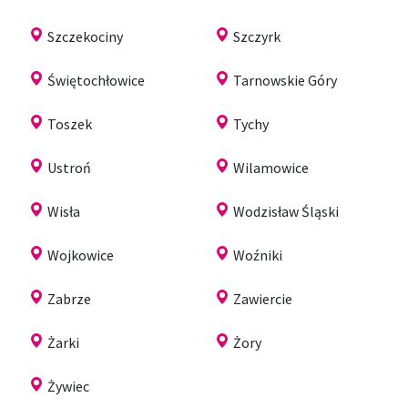
Szczekociny
Szczyrk
Świętochłowice
Tarnowskie Góry
Toszek
Tychy
Ustroń
Wilamowice
Wisła
Wodzisław Śląski
Wojkowice
Woźniki
Zabrze
Zawiercie
Żarki
Żory
Żywiec