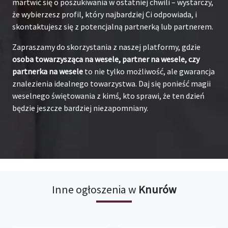
martwić się o poszukiwania w ostatniej chwili – wystarczy,
że wybierzesz profil, który najbardziej Ci odpowiada, i
skontaktujesz się z potencjalną partnerką lub partnerem.
Zapraszamy do skorzystania z naszej platformy, gdzie
osoba towarzysząca na wesele, partner na wesele, czy
partnerka na wesele
to nie tylko możliwość, ale gwarancja
znalezienia idealnego towarzystwa. Daj się ponieść magii
weselnego świętowania z kimś, kto sprawi, że ten dzień
będzie jeszcze bardziej niezapomniany.
Inne ogłoszenia w
Knurów