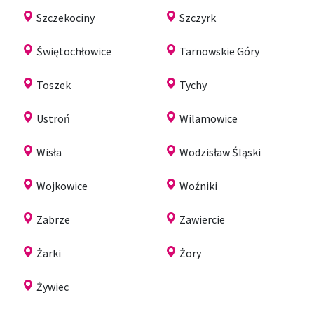
Szczekociny
Szczyrk
Świętochłowice
Tarnowskie Góry
Toszek
Tychy
Ustroń
Wilamowice
Wisła
Wodzisław Śląski
Wojkowice
Woźniki
Zabrze
Zawiercie
Żarki
Żory
Żywiec