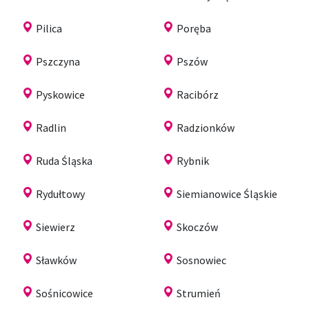
Pilica
Poręba
Pszczyna
Pszów
Pyskowice
Racibórz
Radlin
Radzionków
Ruda Śląska
Rybnik
Rydułtowy
Siemianowice Śląskie
Siewierz
Skoczów
Sławków
Sosnowiec
Sośnicowice
Strumień