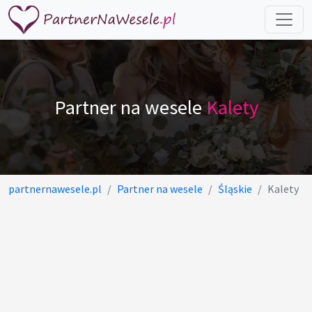
Partner na wesele
Kalety
partnernawesele.pl
Partner na wesele
Śląskie
Kalety