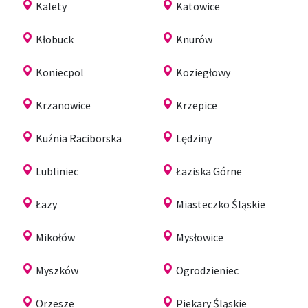
Kalety
Katowice
Kłobuck
Knurów
Koniecpol
Koziegłowy
Krzanowice
Krzepice
Kuźnia Raciborska
Lędziny
Lubliniec
Łaziska Górne
Łazy
Miasteczko Śląskie
Mikołów
Mysłowice
Myszków
Ogrodzieniec
Orzesze
Piekary Śląskie