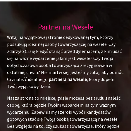
Partner na Wesele
Witaj na wyjątkowej stronie dedykowanej tym, którzy
poszukują idealnej osoby towarzyszącej na wesele. Czy
zdarzyło Ci się kiedyś stanąć przed dylematem, z kim udać
się na ważne wydarzenie jakim jest wesele? Czy Twoja
dotychczasowa osoba towarzysząca zrezygnowała w
ostatniej chwili? Nie martw się, jesteśmy tutaj, aby pomóc
Ci znaleźć idealnego
partnera na wesele
, który dopełni
Twój wyjątkowy dzień.
Nasza strona to miejsce, gdzie możesz bez trudu znaleźć
osobę, która będzie Twoim wsparciem na tym ważnym
wydarzeniu. Zapewniamy szeroki wybór kandydatów
gotowych stać się Twoją osobą towarzyszącą na wesele.
Bez względu na to, czy szukasz towarzysza, który będzie