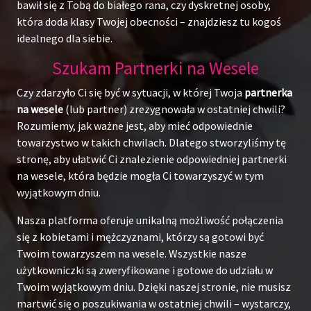
bawił się z Tobą do białego rana, czy dyskretnej osoby,
która doda klasy Twojej obecności – znajdziesz tu kogoś
idealnego dla siebie.
Szukam Partnerki na Wesele
Czy zdarzyło Ci się być w sytuacji, w której Twoja
partnerka
na wesele
(lub partner) zrezygnowała w ostatniej chwili?
Rozumiemy, jak ważne jest, aby mieć odpowiednie
towarzystwo w takich chwilach. Dlatego stworzyliśmy tę
stronę, aby ułatwić Ci znalezienie odpowiedniej partnerki
na wesele, która będzie mogła Ci towarzyszyć w tym
wyjątkowym dniu.
Nasza platforma oferuje unikalną możliwość połączenia
się z kobietami i mężczyznami, którzy są gotowi być
Twoim towarzyszem na wesele. Wszystkie nasze
użytkowniczki są zweryfikowane i gotowe do udziału w
Twoim wyjątkowym dniu. Dzięki naszej stronie, nie musisz
martwić się o poszukiwania w ostatniej chwili – wystarczy,