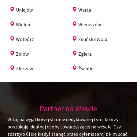
Uniejów
Warta
Wieluń
Wieruszów
Wolbórz
Zduńska Wola
Zelów
Zgierz
Złoczew
Żychlin
Partner na Wesele
Witaj na wyjątkowej stronie dedykowanej tym, którzy
poszukują idealnej osoby towarzyszącej na wesele. Czy
zdarzyło Ci się kiedyś stanąć przed dylematem, z kim udać