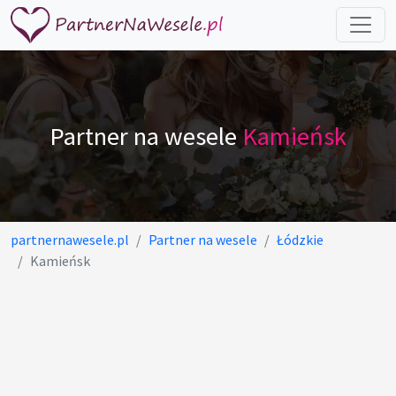
Partner na wesele
Kamieńsk
partnernawesele.pl
Partner na wesele
Łódzkie
Kamieńsk