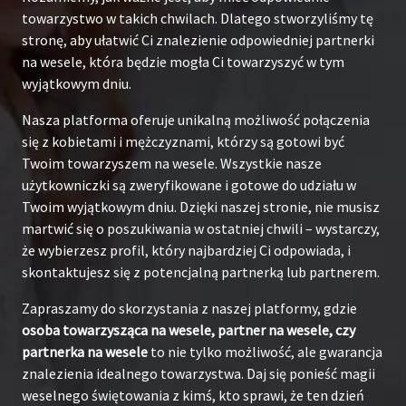
towarzystwo w takich chwilach. Dlatego stworzyliśmy tę
stronę, aby ułatwić Ci znalezienie odpowiedniej partnerki
na wesele, która będzie mogła Ci towarzyszyć w tym
wyjątkowym dniu.
Nasza platforma oferuje unikalną możliwość połączenia
się z kobietami i mężczyznami, którzy są gotowi być
Twoim towarzyszem na wesele. Wszystkie nasze
użytkowniczki są zweryfikowane i gotowe do udziału w
Twoim wyjątkowym dniu. Dzięki naszej stronie, nie musisz
martwić się o poszukiwania w ostatniej chwili – wystarczy,
że wybierzesz profil, który najbardziej Ci odpowiada, i
skontaktujesz się z potencjalną partnerką lub partnerem.
Zapraszamy do skorzystania z naszej platformy, gdzie
osoba towarzysząca na wesele, partner na wesele, czy
partnerka na wesele
to nie tylko możliwość, ale gwarancja
znalezienia idealnego towarzystwa. Daj się ponieść magii
weselnego świętowania z kimś, kto sprawi, że ten dzień