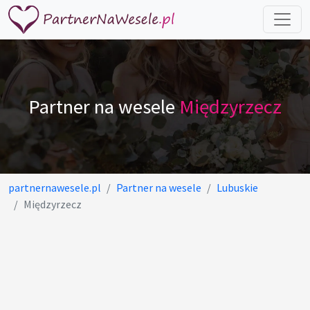
Partner na wesele
Międzyrzecz
partnernawesele.pl
Partner na wesele
Lubuskie
Międzyrzecz