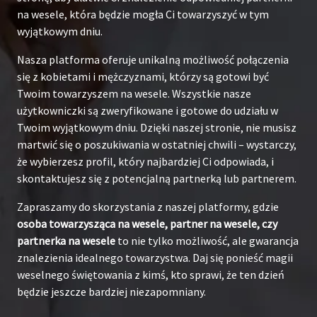
na wesele, która będzie mogła Ci towarzyszyć w tym
wyjątkowym dniu.
Nasza platforma oferuje unikalną możliwość połączenia
się z kobietami i mężczyznami, którzy są gotowi być
Twoim towarzyszem na wesele. Wszystkie nasze
użytkowniczki są zweryfikowane i gotowe do udziału w
Twoim wyjątkowym dniu. Dzięki naszej stronie, nie musisz
martwić się o poszukiwania w ostatniej chwili – wystarczy,
że wybierzesz profil, który najbardziej Ci odpowiada, i
skontaktujesz się z potencjalną partnerką lub partnerem.
Zapraszamy do skorzystania z naszej platformy, gdzie
osoba towarzysząca na wesele, partner na wesele, czy
partnerka na wesele
to nie tylko możliwość, ale gwarancja
znalezienia idealnego towarzystwa. Daj się ponieść magii
weselnego świętowania z kimś, kto sprawi, że ten dzień
będzie jeszcze bardziej niezapomniany.