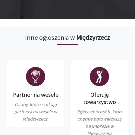
Inne ogłoszenia w
Międzyrzecz
Partner na wesele
Oferuję
towarzystwo
Osoby, które szukają
partnera na wesele w
Ogłoszenia osób, które
Międzyrzecz.
chętnie potowarzyszą
na imprezie w
Międzyrzecz