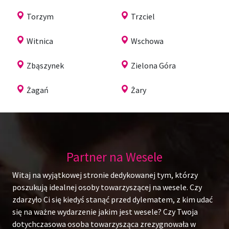
Torzym
Trzciel
Witnica
Wschowa
Zbąszynek
Zielona Góra
Żagań
Żary
Partner na Wesele
Witaj na wyjątkowej stronie dedykowanej tym, którzy
poszukują idealnej osoby towarzyszącej na wesele. Czy
zdarzyło Ci się kiedyś stanąć przed dylematem, z kim udać
się na ważne wydarzenie jakim jest wesele? Czy Twoja
dotychczasowa osoba towarzysząca zrezygnowała w