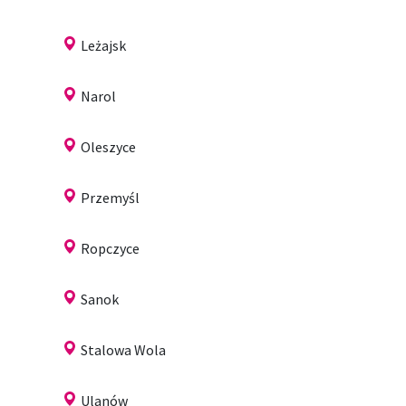
Leżajsk
Narol
Oleszyce
Przemyśl
Ropczyce
Sanok
Stalowa Wola
Ulanów