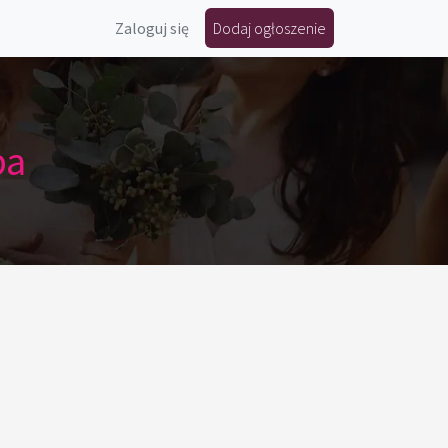
Zaloguj się
Dodaj ogłoszenie
ba