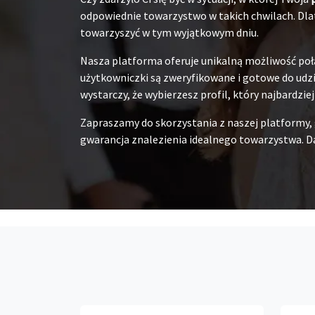
odpowiednie towarzystwo w takich chwilach. Dlat
towarzyszyć w tym wyjątkowym dniu.
Nasza platforma oferuje unikalną możliwość poł
użytkowniczki są zweryfikowane i gotowe do udzia
wystarczy, że wybierzesz profil, który najbardzie
Zapraszamy do skorzystania z naszej platformy,
gwarancja znalezienia idealnego towarzystwa. Da