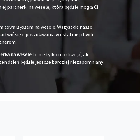
ej partnerki na wesele, która będzie mogła Ci
oim towarzyszem na wesele. Wszystkie nasze
rtwić się o poszukiwania w ostatniej chwili –
rtnerem.
nerka na wesele
to nie tylko możliwość, ale
ten dzień będzie jeszcze bardziej niezapomniany.