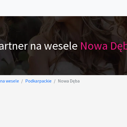
artner na wesele
Nowa Dę
 na wesele
Podkarpackie
Nowa Dęba