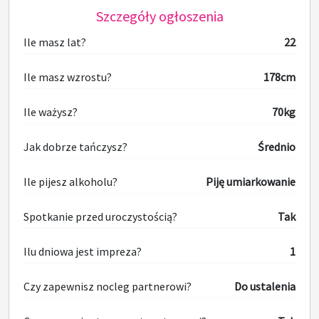
Szczegóły ogłoszenia
Ile masz lat?
22
Ile masz wzrostu?
178cm
Ile ważysz?
70kg
Jak dobrze tańczysz?
Średnio
Ile pijesz alkoholu?
Piję umiarkowanie
Spotkanie przed uroczystością?
Tak
Ilu dniowa jest impreza?
1
Czy zapewnisz nocleg partnerowi?
Do ustalenia