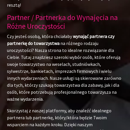
resztą!
Partner / Partnerka do Wynajęcia na
Różne Uroczystości
Czy jesteś osobą, która chciałaby
wynająć partnera czy
partnerkę do towarzystwa
na różnego rodzaju
uroczystości? Nasza strona to idealne rozwiązanie dla
Ciebie. Tutaj znajdziesz szeroki wybór osób, które oferują
swoje towarzystwo na weselach, studniówkach,
sylwestrze, bankietach, imprezach firmowych i wielu
innych wydarzeniach. Nasze usługi są skierowane zarówno
dla tych, którzy szukają towarzystwa dla zabawy, jak i dla
osób, które potrzebują profesjonalnego towarzysza na
ważne wydarzenia.
Skorzystaj z naszej platformy, aby znaleźć idealnego
partnera lub partnerkę, który/która będzie Twoim
wsparciem na każdym kroku. Dzięki naszym