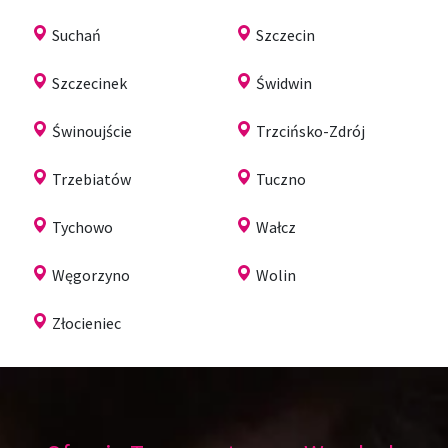
Suchań
Szczecin
Szczecinek
Świdwin
Świnoujście
Trzcińsko-Zdrój
Trzebiatów
Tuczno
Tychowo
Wałcz
Węgorzyno
Wolin
Złocieniec