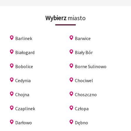
Wybierz
miasto
Barlinek
Barwice
Białogard
Biały Bór
Bobolice
Borne Sulinowo
Cedynia
Chociwel
Chojna
Choszczno
Czaplinek
Człopa
Darłowo
Dębno