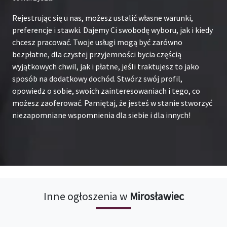
Rejestrując się u nas, możesz ustalić własne warunki,
preferencje i stawki. Dajemy Ci swobodę wyboru, jak i kiedy
chcesz pracować. Twoje usługi mogą być zarówno
bezpłatne, dla czystej przyjemności bycia częścią
wyjątkowych chwil, jak i płatne, jeśli traktujesz to jako
sposób na dodatkowy dochód. Stwórz swój profil,
opowiedz o sobie, swoich zainteresowaniach i tego, co
możesz zaoferować. Pamiętaj, że jesteś w stanie stworzyć
niezapomniane wspomnienia dla siebie i dla innych!
Inne ogłoszenia w
Mirosławiec