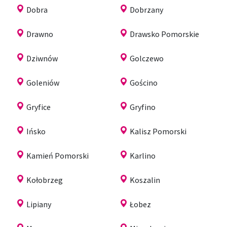
Dobra
Dobrzany
Drawno
Drawsko Pomorskie
Dziwnów
Golczewo
Goleniów
Gościno
Gryfice
Gryfino
Ińsko
Kalisz Pomorski
Kamień Pomorski
Karlino
Kołobrzeg
Koszalin
Lipiany
Łobez