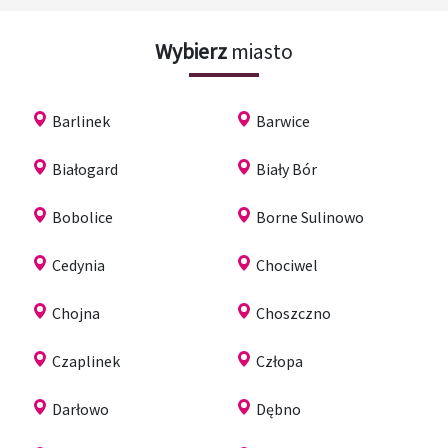
Wybierz
miasto
Barlinek
Barwice
Białogard
Biały Bór
Bobolice
Borne Sulinowo
Cedynia
Chociwel
Chojna
Choszczno
Czaplinek
Człopa
Darłowo
Dębno