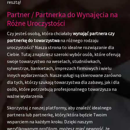
resztą!
Partner / Partnerka do Wynajęcia na
Różne Uroczystości
Czy jesteś osobą, która chciałaby
wynająć partnera czy
partnerkę do towarzystwa
na różnego rodzaju
uroczystości? Nasza strona to idealne rozwiązanie dla
Ciebie. Tutaj znajdziesz szeroki wybór osób, które oferują
swoje towarzystwo na weselach, studniówkach,
sylwestrze, bankietach, imprezach firmowych i wielu
innych wydarzeniach. Nasze usługi są skierowane zarówno
dla tych, którzy szukają towarzystwa dla zabawy, jak i dla
osób, które potrzebują profesjonalnego towarzysza na
ważne wydarzenia.
Skorzystaj z naszej platformy, aby znaleźć idealnego
partnera lub partnerkę, który/która będzie Twoim
wsparciem na każdym kroku. Dzięki naszym
weryfikowanym profilom, możesz mieć pewność, że