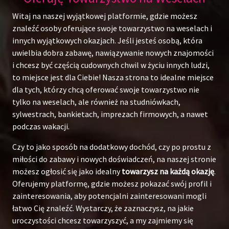
Witaj na naszej wyjątkowej platformie, gdzie możesz
znaleźć osoby oferujące swoje towarzystwo na weselach i
innych wyjątkowych okazjach. Jeśli jesteś osobą, która
uwielbia dobra zabawę, nawiązywanie nowych znajomości
i chcesz być częścią cudownych chwil w życiu innych ludzi,
to miejsce jest dla Ciebie! Nasza strona to idealne miejsce
dla tych, którzy chcą oferować swoje towarzystwo nie
tylko na weselach, ale również na studniówkach,
sylwestrach, bankietach, imprezach firmowych, a nawet
podczas wakacji.
Czy to jako sposób na dodatkowy dochód, czy po prostu z
miłości do zabawy i nowych doświadczeń, na naszej stronie
możesz ogłosić się jako idealny
towarzysz na każdą okazję
.
Oferujemy platformę, gdzie możesz pokazać swój profil i
zainteresowania, aby potencjalni zainteresowani mogli
łatwo Cię znaleźć. Wystarczy, że zaznaczysz, na jakie
uroczystości chcesz towarzyszyć, a my zajmiemy się