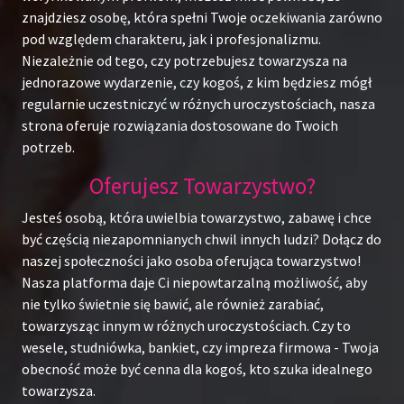
znajdziesz osobę, która spełni Twoje oczekiwania zarówno
pod względem charakteru, jak i profesjonalizmu.
Niezależnie od tego, czy potrzebujesz towarzysza na
jednorazowe wydarzenie, czy kogoś, z kim będziesz mógł
regularnie uczestniczyć w różnych uroczystościach, nasza
strona oferuje rozwiązania dostosowane do Twoich
potrzeb.
Oferujesz Towarzystwo?
Jesteś osobą, która uwielbia towarzystwo, zabawę i chce
być częścią niezapomnianych chwil innych ludzi? Dołącz do
naszej społeczności jako osoba oferująca towarzystwo!
Nasza platforma daje Ci niepowtarzalną możliwość, aby
nie tylko świetnie się bawić, ale również zarabiać,
towarzysząc innym w różnych uroczystościach. Czy to
wesele, studniówka, bankiet, czy impreza firmowa - Twoja
obecność może być cenna dla kogoś, kto szuka idealnego
towarzysza.