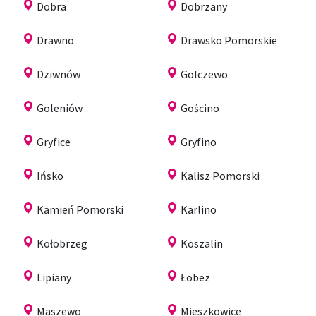
Dobra
Dobrzany
Drawno
Drawsko Pomorskie
Dziwnów
Golczewo
Goleniów
Gościno
Gryfice
Gryfino
Ińsko
Kalisz Pomorski
Kamień Pomorski
Karlino
Kołobrzeg
Koszalin
Lipiany
Łobez
Maszewo
Mieszkowice