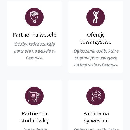
Partner na wesele
Oferuję
towarzystwo
Osoby, które szukają
partnera na wesele w
Ogłoszenia osób, które
Pełczyce.
chętnie potowarzyszą
na imprezie w Pełczyce
Partner na
Partner na
studniówkę
sylwestra
Osoby, które
Ogłoszenia osób, które