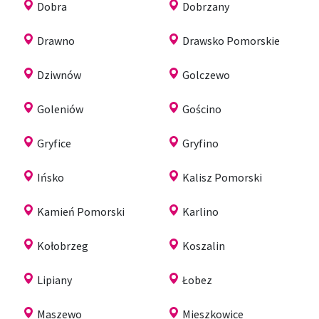
Dobra
Dobrzany
Drawno
Drawsko Pomorskie
Dziwnów
Golczewo
Goleniów
Gościno
Gryfice
Gryfino
Ińsko
Kalisz Pomorski
Kamień Pomorski
Karlino
Kołobrzeg
Koszalin
Lipiany
Łobez
Maszewo
Mieszkowice