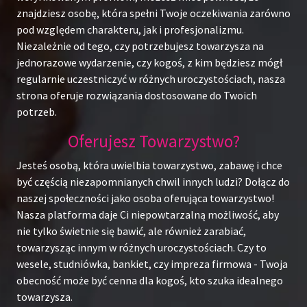
znajdziesz osobę, która spełni Twoje oczekiwania zarówno
pod względem charakteru, jak i profesjonalizmu.
Niezależnie od tego, czy potrzebujesz towarzysza na
jednorazowe wydarzenie, czy kogoś, z kim będziesz mógł
regularnie uczestniczyć w różnych uroczystościach, nasza
strona oferuje rozwiązania dostosowane do Twoich
potrzeb.
Oferujesz Towarzystwo?
Jesteś osobą, która uwielbia towarzystwo, zabawę i chce
być częścią niezapomnianych chwil innych ludzi? Dołącz do
naszej społeczności jako osoba oferująca towarzystwo!
Nasza platforma daje Ci niepowtarzalną możliwość, aby
nie tylko świetnie się bawić, ale również zarabiać,
towarzysząc innym w różnych uroczystościach. Czy to
wesele, studniówka, bankiet, czy impreza firmowa - Twoja
obecność może być cenna dla kogoś, kto szuka idealnego
towarzysza.