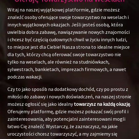
Witaj na naszej wyjątkowej platformie, gdzie możesz
znaleźć osoby oferujące swoje towarzystwo na weselach i
innych wyjątkowych okazjach. Jeśli jesteś osobą, która
uwielbia dobra zabawę, nawiązywanie nowych znajomości
i chcesz być częścią cudownych chwil w życiu innych ludzi,
to miejsce jest dla Ciebie! Nasza strona to idealne miejsce
dla tych, którzy chcą oferować swoje towarzystwo nie
tylko na weselach, ale również na studniówkach,
sylwestrach, bankietach, imprezach firmowych, a nawet
podczas wakacji.
Czy to jako sposób na dodatkowy dochód, czy po prostu z
miłości do zabawy i nowych doświadczeń, na naszej stronie
możesz ogłosić się jako idealny
towarzysz na każdą okazję
.
Oferujemy platformę, gdzie możesz pokazać swój profil i
zainteresowania, aby potencjalni zainteresowani mogli
łatwo Cię znaleźć. Wystarczy, że zaznaczysz, na jakie
uroczystości chcesz towarzyszyć, a my zajmiemy się