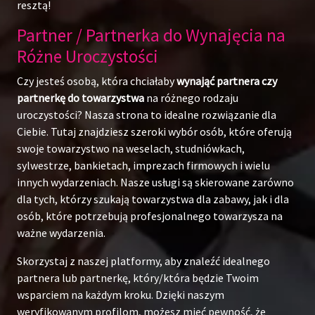
resztą!
Partner / Partnerka do Wynajęcia na
Różne Uroczystości
Czy jesteś osobą, która chciałaby
wynająć partnera czy
partnerkę do towarzystwa
na różnego rodzaju
uroczystości? Nasza strona to idealne rozwiązanie dla
Ciebie. Tutaj znajdziesz szeroki wybór osób, które oferują
swoje towarzystwo na weselach, studniówkach,
sylwestrze, bankietach, imprezach firmowych i wielu
innych wydarzeniach. Nasze usługi są skierowane zarówno
dla tych, którzy szukają towarzystwa dla zabawy, jak i dla
osób, które potrzebują profesjonalnego towarzysza na
ważne wydarzenia.
Skorzystaj z naszej platformy, aby znaleźć idealnego
partnera lub partnerkę, który/która będzie Twoim
wsparciem na każdym kroku. Dzięki naszym
weryfikowanym profilom, możesz mieć pewność, że