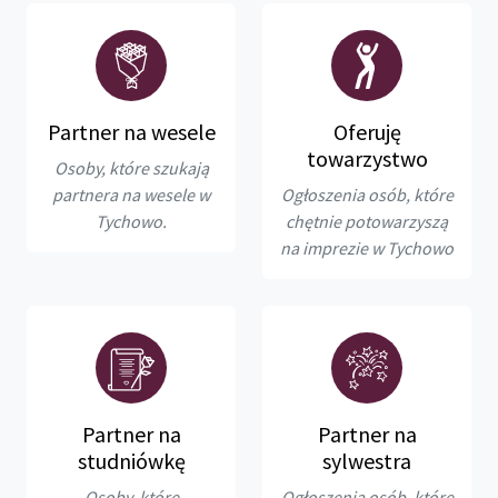
Partner na wesele
Oferuję
towarzystwo
Osoby, które szukają
partnera na wesele w
Ogłoszenia osób, które
Tychowo.
chętnie potowarzyszą
na imprezie w Tychowo
Partner na
Partner na
studniówkę
sylwestra
Osoby, które
Ogłoszenia osób, które