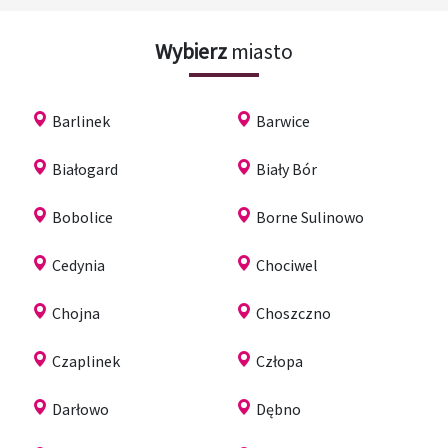
Wybierz
miasto
Barlinek
Barwice
Białogard
Biały Bór
Bobolice
Borne Sulinowo
Cedynia
Chociwel
Chojna
Choszczno
Czaplinek
Człopa
Darłowo
Dębno