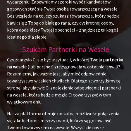
wydarzeniu. Zapewniamy szeroki wybór kandydatów
gotowych stać się Twoją osobą towarzyszącą na wesele.
Bez względu na to, czy szukasz towarzysza, który będzie
bawił się z Tobą do białego rana, czy dyskretnej osoby,
która doda klasy Twojej obecności – znajdziesz tu kogoś
idealnego dla siebie.
Szukam Partnerki na Wesele
Czy zdarzyło Ci się być w sytuacji, w której Twoja
partnerka
na wesele
(lub partner) zrezygnowała w ostatniej chwili?
Rozumiemy, jak ważne jest, aby mieć odpowiednie
towarzystwo w takich chwilach. Dlatego stworzyliśmy tę
stronę, aby ułatwić Ci znalezienie odpowiedniej partnerki
na wesele, która będzie mogła Ci towarzyszyć w tym
wyjątkowym dniu.
Nasza platforma oferuje unikalną możliwość połączenia
się z kobietami i mężczyznami, którzy są gotowi być
Twoim towarzyszem na wesele. Wszystkie nasze