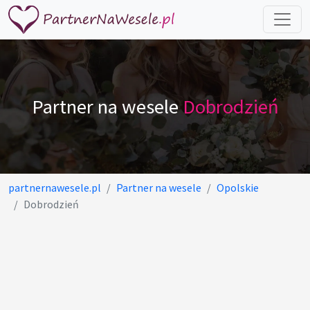
Partner na wesele
Dobrodzień
partnernawesele.pl
Partner na wesele
Opolskie
Dobrodzień