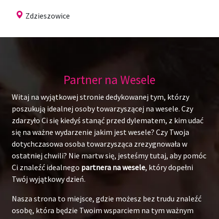
Zdzieszowice
Partner na Wesele
Witaj na wyjątkowej stronie dedykowanej tym, którzy
poszukują idealnej osoby towarzyszącej na wesele. Czy
zdarzyło Ci się kiedyś stanąć przed dylematem, z kim udać
się na ważne wydarzenie jakim jest wesele? Czy Twoja
dotychczasowa osoba towarzysząca zrezygnowała w
ostatniej chwili? Nie martw się, jesteśmy tutaj, aby pomóc
Ci znaleźć idealnego
partnera na wesele
, który dopełni
Twój wyjątkowy dzień.
Nasza strona to miejsce, gdzie możesz bez trudu znaleźć
osobę, która będzie Twoim wsparciem na tym ważnym