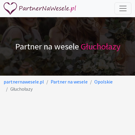
Partner na wesele
Głuchołazy
partnernawesele.pl
Partner na wesele
Opolskie
Głuchołazy