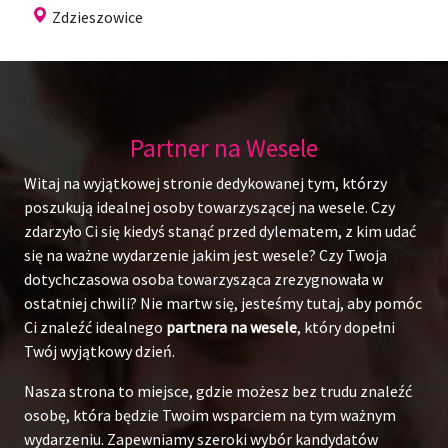
Zdzieszowice
Partner na Wesele
Witaj na wyjątkowej stronie dedykowanej tym, którzy
poszukują idealnej osoby towarzyszącej na wesele. Czy
zdarzyło Ci się kiedyś stanąć przed dylematem, z kim udać
się na ważne wydarzenie jakim jest wesele? Czy Twoja
dotychczasowa osoba towarzysząca zrezygnowała w
ostatniej chwili? Nie martw się, jesteśmy tutaj, aby pomóc
Ci znaleźć idealnego
partnera na wesele
, który dopełni
Twój wyjątkowy dzień.
Nasza strona to miejsce, gdzie możesz bez trudu znaleźć
osobę, która będzie Twoim wsparciem na tym ważnym
wydarzeniu. Zapewniamy szeroki wybór kandydatów