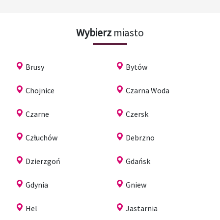
Wybierz
miasto
Brusy
Bytów
Chojnice
Czarna Woda
Czarne
Czersk
Człuchów
Debrzno
Dzierzgoń
Gdańsk
Gdynia
Gniew
Hel
Jastarnia