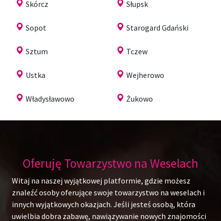
Skórcz
Słupsk
Sopot
Starogard Gdański
Sztum
Tczew
Ustka
Wejherowo
Władysławowo
Żukowo
Oferuję Towarzystwo na Weselach
Witaj na naszej wyjątkowej platformie, gdzie możesz
znaleźć osoby oferujące swoje towarzystwo na weselach i
innych wyjątkowych okazjach. Jeśli jesteś osobą, która
uwielbia dobra zabawę, nawiązywanie nowych znajomości