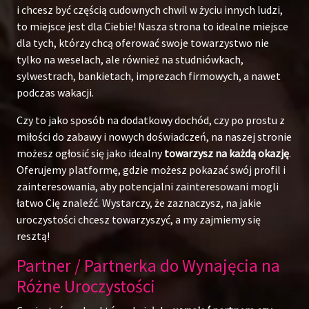
i chcesz być częścią cudownych chwil w życiu innych ludzi,
to miejsce jest dla Ciebie! Nasza strona to idealne miejsce
dla tych, którzy chcą oferować swoje towarzystwo nie
tylko na weselach, ale również na studniówkach,
sylwestrach, bankietach, imprezach firmowych, a nawet
podczas wakacji.
Czy to jako sposób na dodatkowy dochód, czy po prostu z
miłości do zabawy i nowych doświadczeń, na naszej stronie
możesz ogłosić się jako idealny
towarzysz na każdą okazję
.
Oferujemy platformę, gdzie możesz pokazać swój profil i
zainteresowania, aby potencjalni zainteresowani mogli
łatwo Cię znaleźć. Wystarczy, że zaznaczysz, na jakie
uroczystości chcesz towarzyszyć, a my zajmiemy się
resztą!
Partner / Partnerka do Wynajęcia na
Różne Uroczystości