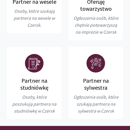
Partner na wesele
Oferuję
towarzystwo
Osoby, które szukają
partnera na wesele w
Ogłoszenia osób, które
Czersk.
chętnie potowarzyszą
na imprezie w Czersk
Partner na
Partner na
studniówkę
sylwestra
Osoby, które
Ogłoszenia osób, które
poszukują partnera na
szukają partnera na
studniówkę w Czersk
sylwestra w Czersk