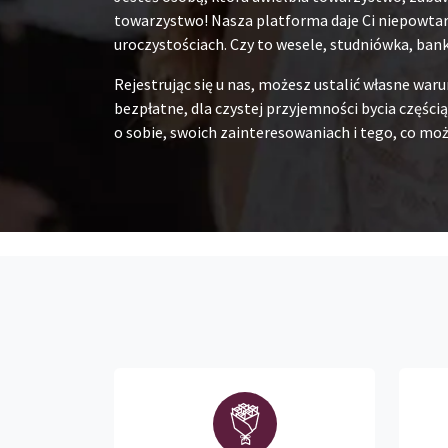
towarzystwo! Nasza platforma daje Ci niepowtarz
uroczystościach. Czy to wesele, studniówka, ban
Rejestrując się u nas, możesz ustalić własne war
bezpłatne, dla czystej przyjemności bycia częścią
o sobie, swoich zainteresowaniach i tego, co moż