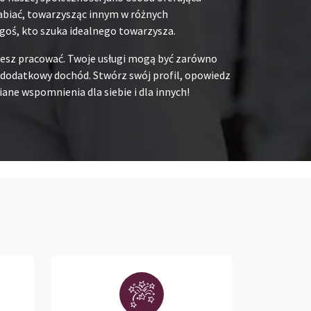
rabiać, towarzysząc innym w różnych
goś, kto szuka idealnego towarzysza.
chcesz pracować. Twoje usługi mogą być zarówno
na dodatkowy dochód. Stwórz swój profil, opowiedz
ane wspomnienia dla siebie i dla innych!