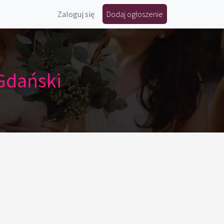
Zaloguj się
Dodaj ogłoszenie
Gdański