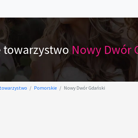
ę towarzystwo
Nowy Dwór 
 towarzystwo
Pomorskie
Nowy Dwór Gdański