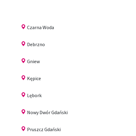
Czarna Woda
Debrzno
Gniew
Kępice
Lębork
Nowy Dwór Gdański
Pruszcz Gdański