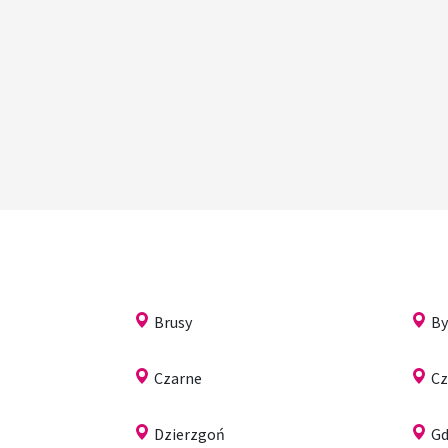
Brusy
B
Czarne
Cz
Dzierzgoń
Gd