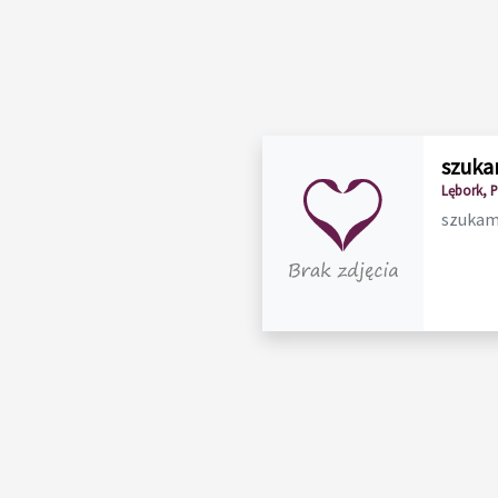
szuka
Lębork, 
szukam 