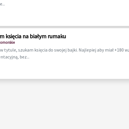
...
m księcia na białym rumaku
Pomorskie
 w tytule, szukam księcia do swojej bajki. Najlepiej aby miał +180 
ntacyjną, bez...