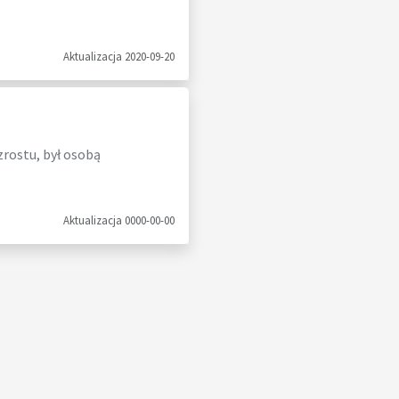
Aktualizacja 2020-09-20
wzrostu, był osobą
Aktualizacja 0000-00-00