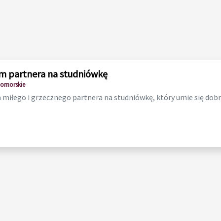
m partnera na studniówkę
Pomorskie
miłego i grzecznego partnera na studniówkę, który umie się dobr