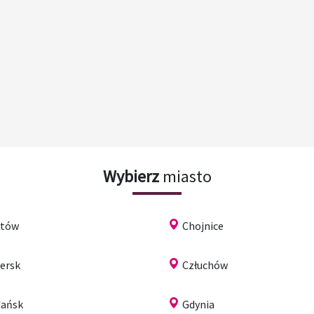
Wybierz
miasto
ytów
Chojnice
ersk
Człuchów
ańsk
Gdynia