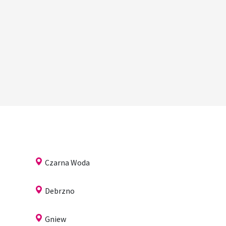
Czarna Woda
Debrzno
Gniew