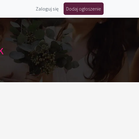
Zaloguj się
Dodaj ogłoszenie
k