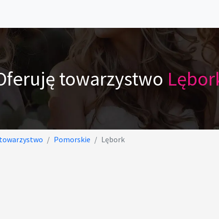
Oferuję towarzystwo
Lębor
 towarzystwo
Pomorskie
Lębork