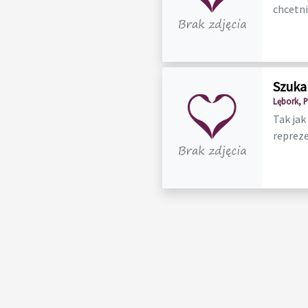
chcetnie
Szuka
Lębork, 
Tak jak
repreze