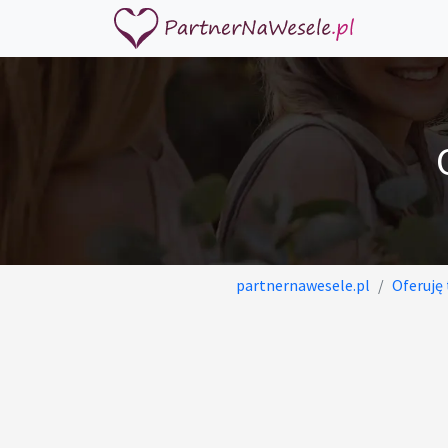
partnernawesele.pl
Oferuję