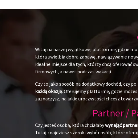
Witaj na naszej wyjątkowej platformie, gdzie mo
która uwielbia dobra zabawę, nawiązywanie nowych
idealne miejsce dla tych, którzy chcą oferować 
firmowych, a nawet podczas wakacji.
Czy to jako sposób na dodatkowy dochód, czy po p
każdą okazję
. Oferujemy platformę, gdzie możesz
zaznaczysz, na jakie uroczystości chcesz towarzy
Partner / 
Czy jesteś osobą, która chciałaby
wynająć partne
Tutaj znajdziesz szeroki wybór osób, które ofer