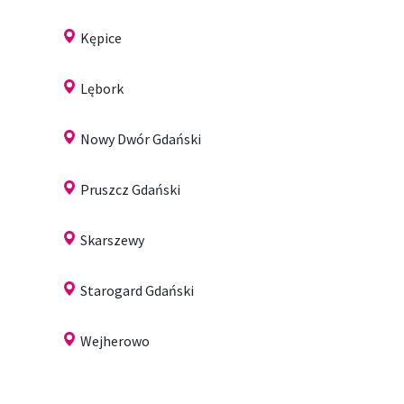
Kępice
Lębork
Nowy Dwór Gdański
Pruszcz Gdański
Skarszewy
Starogard Gdański
Wejherowo