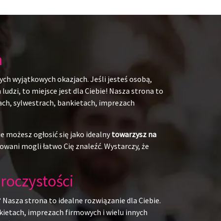
h
ych wyjątkowych okazjach. Jeśli jesteś osobą,
udzi, to miejsce jest dla Ciebie! Nasza strona to
kach, sylwestrach, bankietach, imprezach
e możesz ogłosić się jako idealny
towarzysz na
owani mogli łatwo Cię znaleźć. Wystarczy, że
roczystości
 Nasza strona to idealne rozwiązanie dla Ciebie.
kietach, imprezach firmowych i wielu innych