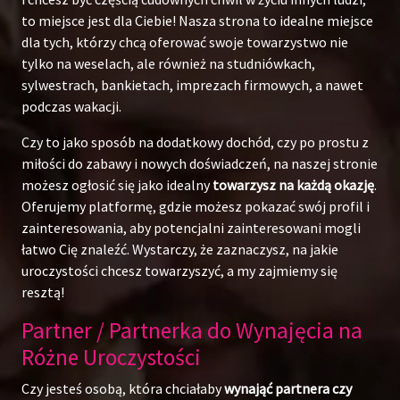
to miejsce jest dla Ciebie! Nasza strona to idealne miejsce
dla tych, którzy chcą oferować swoje towarzystwo nie
tylko na weselach, ale również na studniówkach,
sylwestrach, bankietach, imprezach firmowych, a nawet
podczas wakacji.
Czy to jako sposób na dodatkowy dochód, czy po prostu z
miłości do zabawy i nowych doświadczeń, na naszej stronie
możesz ogłosić się jako idealny
towarzysz na każdą okazję
.
Oferujemy platformę, gdzie możesz pokazać swój profil i
zainteresowania, aby potencjalni zainteresowani mogli
łatwo Cię znaleźć. Wystarczy, że zaznaczysz, na jakie
uroczystości chcesz towarzyszyć, a my zajmiemy się
resztą!
Partner / Partnerka do Wynajęcia na
Różne Uroczystości
Czy jesteś osobą, która chciałaby
wynająć partnera czy