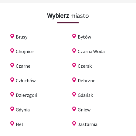
Wybierz
miasto
Brusy
Bytów
Chojnice
Czarna Woda
Czarne
Czersk
Człuchów
Debrzno
Dzierzgoń
Gdańsk
Gdynia
Gniew
Hel
Jastarnia