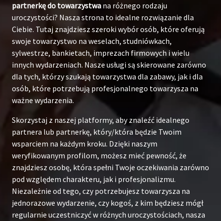
partnerkę do towarzystwa
na różnego rodzaju
uroczystości? Nasza strona to idealne rozwiązanie dla
Ciebie. Tutaj znajdziesz szeroki wybór osób, które oferują
swoje towarzystwo na weselach, studniówkach,
sylwestrze, bankietach, imprezach firmowych i wielu
innych wydarzeniach. Nasze usługi są skierowane zarówno
dla tych, którzy szukają towarzystwa dla zabawy, jak i dla
osób, które potrzebują profesjonalnego towarzysza na
ważne wydarzenia.
Skorzystaj z naszej platformy, aby znaleźć idealnego
partnera lub partnerkę, który/która będzie Twoim
wsparciem na każdym kroku. Dzięki naszym
weryfikowanym profilom, możesz mieć pewność, że
znajdziesz osobę, która spełni Twoje oczekiwania zarówno
pod względem charakteru, jak i profesjonalizmu.
Niezależnie od tego, czy potrzebujesz towarzysza na
jednorazowe wydarzenie, czy kogoś, z kim będziesz mógł
regularnie uczestniczyć w różnych uroczystościach, nasza