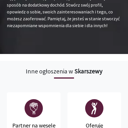
sposób na dodatkowy dochód. Stwórz swój profil,
opowiedz o sobie, swoich zainteresowaniach i tego, co
możesz zaoferować. Pamiętaj, że jesteś w stanie stworzyć
niezapomniane wspomnienia dla siebie i dla innych!
Inne ogłoszenia w
Skarszewy
Partner na wesele
Oferuję