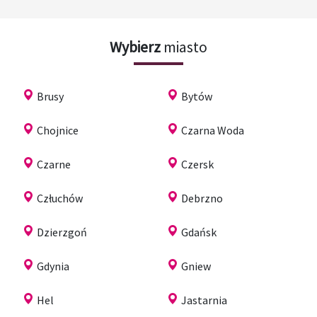
Wybierz
miasto
Brusy
Bytów
Chojnice
Czarna Woda
Czarne
Czersk
Człuchów
Debrzno
Dzierzgoń
Gdańsk
Gdynia
Gniew
Hel
Jastarnia