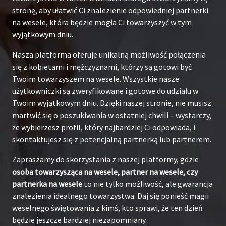
stronę, aby ułatwić Ci znalezienie odpowiedniej partnerki
na wesele, która będzie mogła Ci towarzyszyć w tym
wyjątkowym dniu.
Nasza platforma oferuje unikalną możliwość połączenia
się z kobietami i mężczyznami, którzy są gotowi być
Twoim towarzyszem na wesele. Wszystkie nasze
użytkowniczki są zweryfikowane i gotowe do udziału w
Twoim wyjątkowym dniu. Dzięki naszej stronie, nie musisz
martwić się o poszukiwania w ostatniej chwili – wystarczy,
że wybierzesz profil, który najbardziej Ci odpowiada, i
skontaktujesz się z potencjalną partnerką lub partnerem.
Zapraszamy do skorzystania z naszej platformy, gdzie
osoba towarzysząca na wesele, partner na wesele, czy
partnerka na wesele
to nie tylko możliwość, ale gwarancja
znalezienia idealnego towarzystwa. Daj się ponieść magii
weselnego świętowania z kimś, kto sprawi, że ten dzień
będzie jeszcze bardziej niezapomniany.