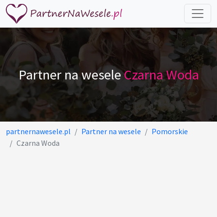
Partner na wesele
Czarna Woda
partnernawesele.pl
Partner na wesele
Pomorskie
Czarna Woda