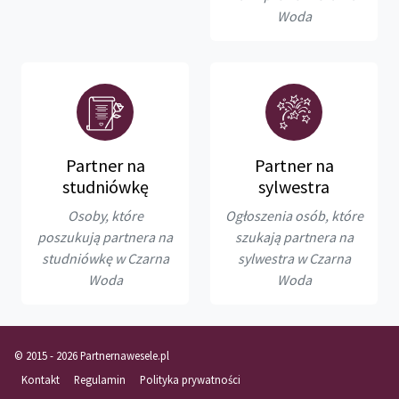
Woda
Partner na
Partner na
studniówkę
sylwestra
Osoby, które
Ogłoszenia osób, które
poszukują partnera na
szukają partnera na
studniówkę w Czarna
sylwestra w Czarna
Woda
Woda
© 2015 - 2026 Partnernawesele.pl
Kontakt
Regulamin
Polityka prywatności