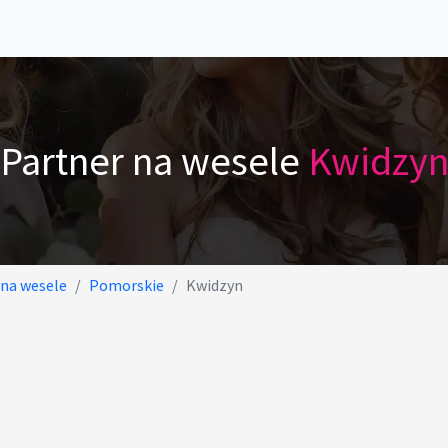
Partner na wesele
Kwidzy
 na wesele
Pomorskie
Kwidzyn