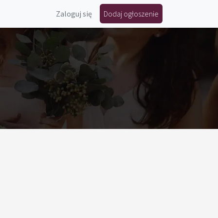
Zaloguj się
Dodaj ogłoszenie
n