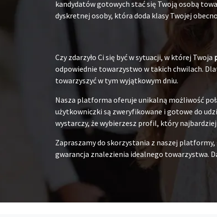
kandydatów gotowych stać się Twoją osobą towarz
dyskretnej osoby, która doda klasy Twojej obecnoś
Czy zdarzyło Ci się być w sytuacji, w której Twoja
odpowiednie towarzystwo w takich chwilach. Dlat
towarzyszyć w tym wyjątkowym dniu.
Nasza platforma oferuje unikalną możliwość poł
użytkowniczki są zweryfikowane i gotowe do udzia
wystarczy, że wybierzesz profil, który najbardzie
Zapraszamy do skorzystania z naszej platformy,
gwarancja znalezienia idealnego towarzystwa. Da