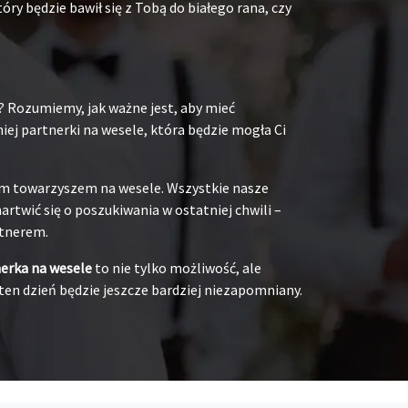
y będzie bawił się z Tobą do białego rana, czy
? Rozumiemy, jak ważne jest, aby mieć
ej partnerki na wesele, która będzie mogła Ci
oim towarzyszem na wesele. Wszystkie nasze
rtwić się o poszukiwania w ostatniej chwili –
rtnerem.
nerka na wesele
to nie tylko możliwość, ale
ten dzień będzie jeszcze bardziej niezapomniany.