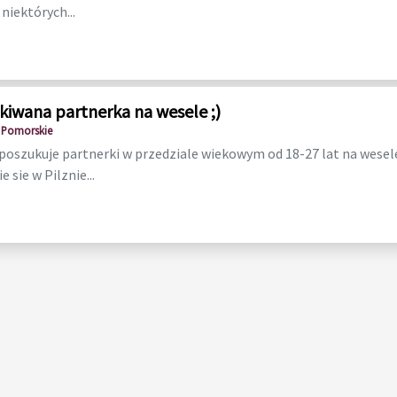
niektórych...
kiwana partnerka na wesele ;)
 Pomorskie
oszukuje partnerki w przedziale wiekowym od 18-27 lat na wesel
 sie w Pilznie...