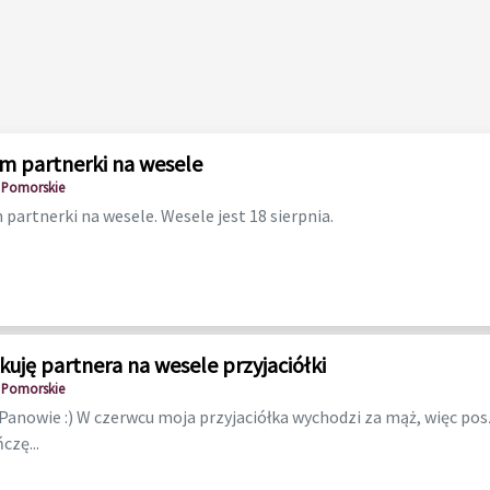
m partnerki na wesele
 Pomorskie
partnerki na wesele. Wesele jest 18 sierpnia.
kuję partnera na wesele przyjaciółki
 Pomorskie
anowie :) W czerwcu moja przyjaciółka wychodzi za mąż, więc pos
czę...