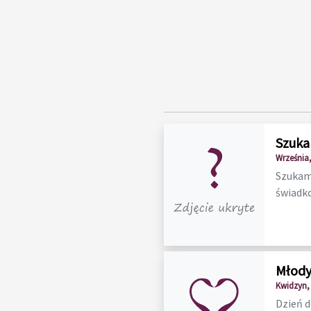
Szuka
Września,
Szukam 
świadko
Młody
Kwidzyn,
Dzień 