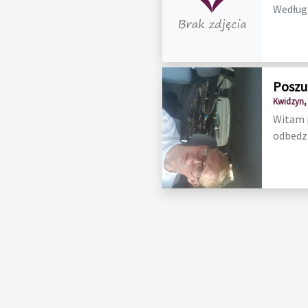
Według 
Poszu
Kwidzyn,
Witam p
odbedzie