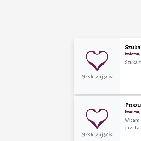
Szuka
Kwidzyn,
Szukam 
Poszu
Kwidzyn,
Witam P
przetań