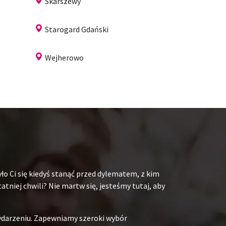
Skarszewy
Starogard Gdański
Wejherowo
ło Ci się kiedyś stanąć przed dylematem, z kim
niej chwili? Nie martw się, jesteśmy tutaj, aby
ydarzeniu. Zapewniamy szeroki wybór