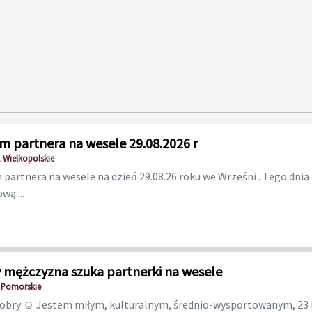
m partnera na wesele 29.08.2026 r
 Wielkopolskie
partnera na wesele na dzień 29.08.26 roku we Wrześni . Tego dnia
wą....
 mężczyzna szuka partnerki na wesele
 Pomorskie
dobry ☺️ Jestem miłym, kulturalnym, średnio-wysportowanym, 23