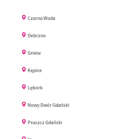
Czarna Woda
Debrzno
Gniew
Kępice
Lębork
Nowy Dwór Gdański
Pruszcz Gdański