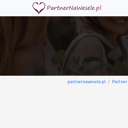
partnernawesele.pl
Partner