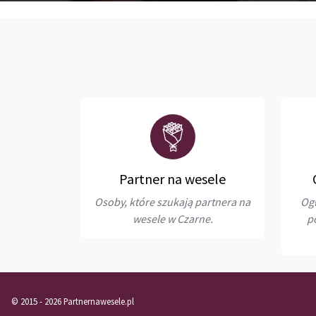
Partner na wesele
Osoby, które szukają partnera na
Ogł
wesele w Czarne.
p
© 2015 - 2026 Partnernawesele.pl