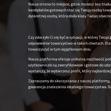
Nasza strona to miejsce, gdzie możesz bez tru
kandydatów gotowych stać się Twoją osobą towarz
dyskretnej osoby, która doda klasy Twojej obecnoś
Czy zdarzyło Ci się być w sytuacji, w której Twoja
odpowiednie towarzystwo w takich chwilach. Dlat
towarzyszyć w tym wyjątkowym dniu.
Nasza platforma oferuje unikalną możliwość poł
użytkowniczki są zweryfikowane i gotowe do udzia
wystarczy, że wybierzesz profil, który najbardzie
Zapraszamy do skorzystania z naszej platformy,
gwarancja znalezienia idealnego towarzystwa. Da