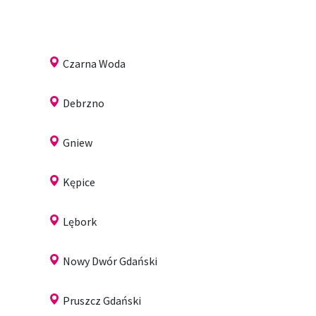
Czarna Woda
Debrzno
Gniew
Kępice
Lębork
Nowy Dwór Gdański
Pruszcz Gdański