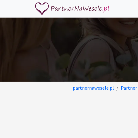
partnernawesele.pl
Partner