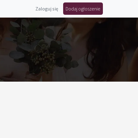
Zaloguj się
Dodaj ogłoszenie