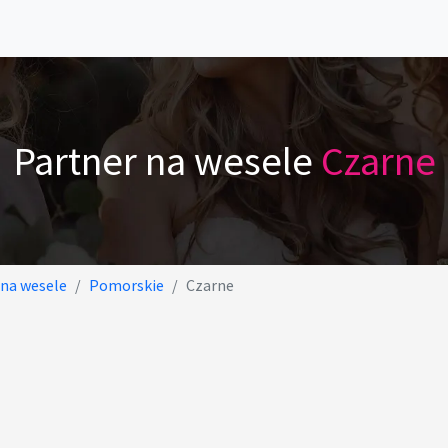
Partner na wesele
Czarne
 na wesele
Pomorskie
Czarne