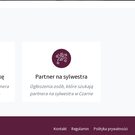
kę
Partner na sylwestra
tnera
Ogłoszenia osób, które szukają
partnera na sylwestra w Czarne
Kontakt
Regulamin
Polityka prywatności