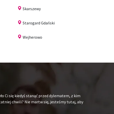
Skarszewy
Starogard Gdański
Wejherowo
ło Ci się kiedyś stanąć przed dylematem, z kim
niej chwili? Nie martw się, jesteśmy tutaj, aby