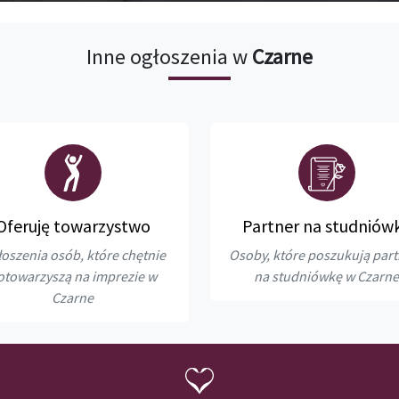
Inne ogłoszenia w
Czarne
Oferuję towarzystwo
Partner na studniów
oszenia osób, które chętnie
Osoby, które poszukują par
otowarzyszą na imprezie w
na studniówkę w Czarne
Czarne