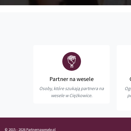
Partner na wesele
Osoby, które szukają partnera na
Ogł
wesele w Ciężkowice.
p
© 2015 - 2026 Partnernawesele.pl