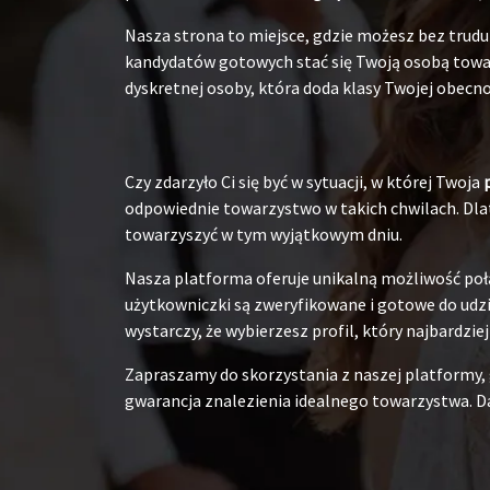
Nasza strona to miejsce, gdzie możesz bez tru
kandydatów gotowych stać się Twoją osobą towarz
dyskretnej osoby, która doda klasy Twojej obecnoś
Czy zdarzyło Ci się być w sytuacji, w której Twoja
odpowiednie towarzystwo w takich chwilach. Dlat
towarzyszyć w tym wyjątkowym dniu.
Nasza platforma oferuje unikalną możliwość poł
użytkowniczki są zweryfikowane i gotowe do udzia
wystarczy, że wybierzesz profil, który najbardzie
Zapraszamy do skorzystania z naszej platformy,
gwarancja znalezienia idealnego towarzystwa. Da