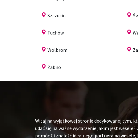
Szczucin
Św
Tuchów
Wa
Wolbrom
Za
Żabno
Witaj na wyjątkowej stronie dedykowanej tym, któ
udać się na ważne wydarzenie jakim jest wesele?
pomóc Ci znaleźć idealnego
partnera na wesele
,