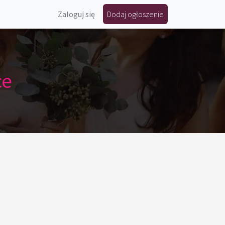
Zaloguj się
Dodaj ogłoszenie
ce