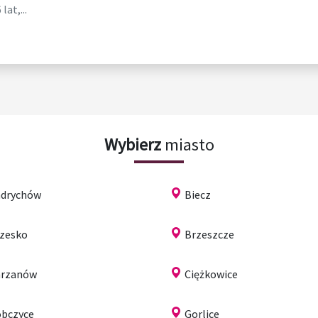
lat,...
Wybierz
miasto
drychów
Biecz
zesko
Brzeszcze
hrzanów
Ciężkowice
bczyce
Gorlice