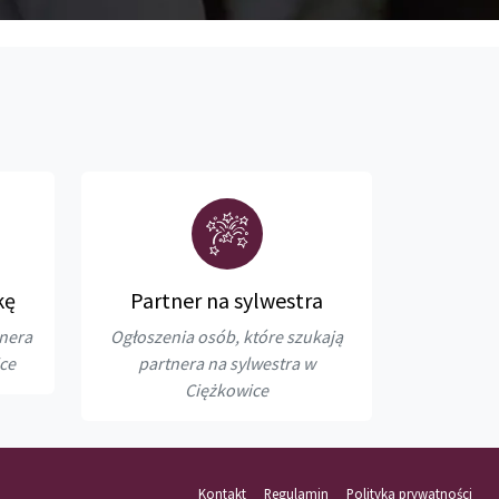
kę
Partner na sylwestra
tnera
Ogłoszenia osób, które szukają
ce
partnera na sylwestra w
Ciężkowice
Kontakt
Regulamin
Polityka prywatności