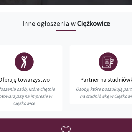
Inne ogłoszenia w
Ciężkowice
Oferuję towarzystwo
Partner na studniów
oszenia osób, które chętnie
Osoby, które poszukują par
otowarzyszą na imprezie w
na studniówkę w Ciężkowi
Ciężkowice