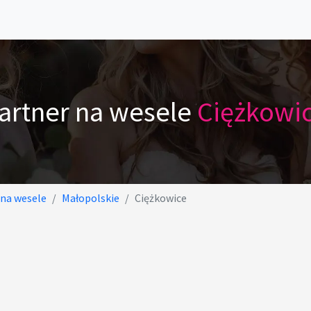
artner na wesele
Ciężkowi
 na wesele
Małopolskie
Ciężkowice