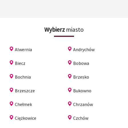
Wybierz
miasto
Alwernia
Andrychów
Biecz
Bobowa
Bochnia
Brzesko
Brzeszcze
Bukowno
Chełmek
Chrzanów
Ciężkowice
Czchów