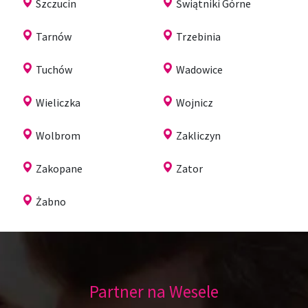
Szczucin
Świątniki Górne
Tarnów
Trzebinia
Tuchów
Wadowice
Wieliczka
Wojnicz
Wolbrom
Zakliczyn
Zakopane
Zator
Żabno
Partner na Wesele