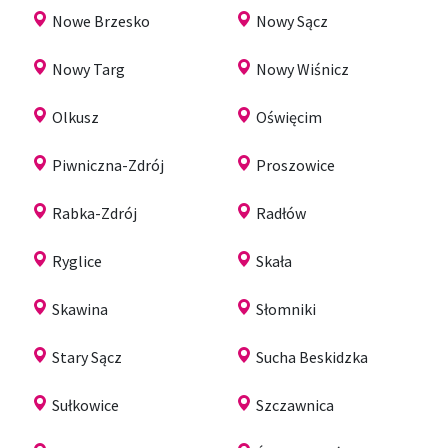
Nowe Brzesko
Nowy Sącz
Nowy Targ
Nowy Wiśnicz
Olkusz
Oświęcim
Piwniczna-Zdrój
Proszowice
Rabka-Zdrój
Radłów
Ryglice
Skała
Skawina
Słomniki
Stary Sącz
Sucha Beskidzka
Sułkowice
Szczawnica