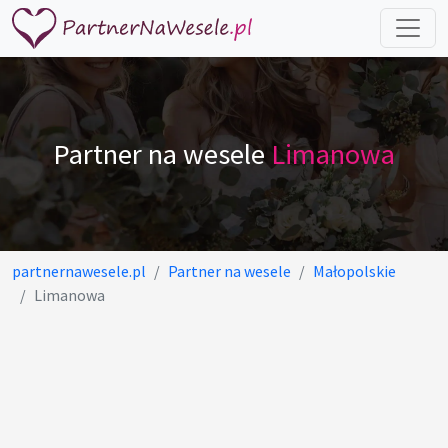
Partner na wesele
Limanowa
partnernawesele.pl
Partner na wesele
Małopolskie
Limanowa