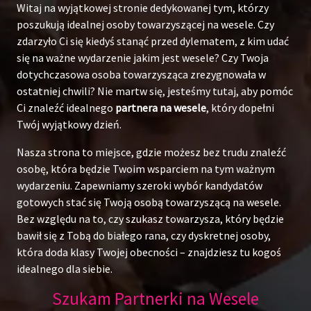
Witaj na wyjątkowej stronie dedykowanej tym, którzy
poszukują idealnej osoby towarzyszącej na wesele. Czy
zdarzyło Ci się kiedyś stanąć przed dylematem, z kim udać
się na ważne wydarzenie jakim jest wesele? Czy Twoja
dotychczasowa osoba towarzysząca zrezygnowała w
ostatniej chwili? Nie martw się, jesteśmy tutaj, aby pomóc
Ci znaleźć idealnego
partnera na wesele
, który dopełni
Twój wyjątkowy dzień.
Nasza strona to miejsce, gdzie możesz bez trudu znaleźć
osobę, która będzie Twoim wsparciem na tym ważnym
wydarzeniu. Zapewniamy szeroki wybór kandydatów
gotowych stać się Twoją osobą towarzyszącą na wesele.
Bez względu na to, czy szukasz towarzysza, który będzie
bawił się z Tobą do białego rana, czy dyskretnej osoby,
która doda klasy Twojej obecności – znajdziesz tu kogoś
idealnego dla siebie.
Szukam Partnerki na Wesele