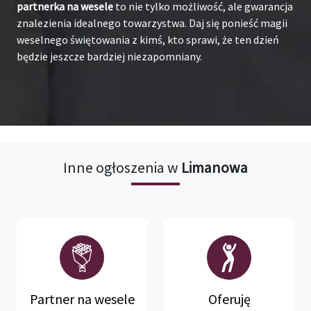
partnerka na wesele
to nie tylko możliwość, ale gwarancja
znalezienia idealnego towarzystwa. Daj się ponieść magii
weselnego świętowania z kimś, kto sprawi, że ten dzień
będzie jeszcze bardziej niezapomniany.
Inne ogłoszenia w
Limanowa
Partner na wesele
Oferuję