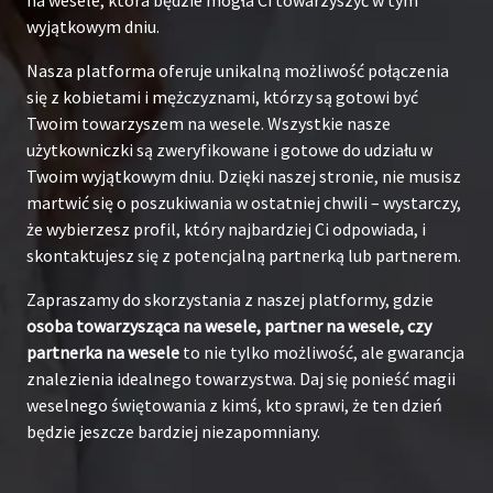
wyjątkowym dniu.
Nasza platforma oferuje unikalną możliwość połączenia
się z kobietami i mężczyznami, którzy są gotowi być
Twoim towarzyszem na wesele. Wszystkie nasze
użytkowniczki są zweryfikowane i gotowe do udziału w
Twoim wyjątkowym dniu. Dzięki naszej stronie, nie musisz
martwić się o poszukiwania w ostatniej chwili – wystarczy,
że wybierzesz profil, który najbardziej Ci odpowiada, i
skontaktujesz się z potencjalną partnerką lub partnerem.
Zapraszamy do skorzystania z naszej platformy, gdzie
osoba towarzysząca na wesele, partner na wesele, czy
partnerka na wesele
to nie tylko możliwość, ale gwarancja
znalezienia idealnego towarzystwa. Daj się ponieść magii
weselnego świętowania z kimś, kto sprawi, że ten dzień
będzie jeszcze bardziej niezapomniany.