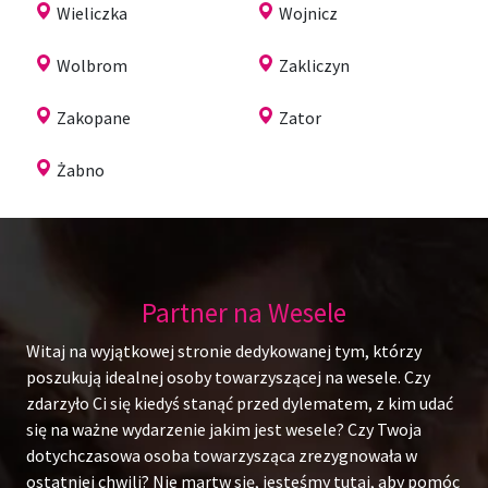
Wieliczka
Wojnicz
Wolbrom
Zakliczyn
Zakopane
Zator
Żabno
Partner na Wesele
Witaj na wyjątkowej stronie dedykowanej tym, którzy
poszukują idealnej osoby towarzyszącej na wesele. Czy
zdarzyło Ci się kiedyś stanąć przed dylematem, z kim udać
się na ważne wydarzenie jakim jest wesele? Czy Twoja
dotychczasowa osoba towarzysząca zrezygnowała w
ostatniej chwili? Nie martw się, jesteśmy tutaj, aby pomóc