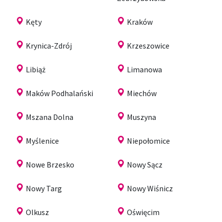
Kęty
Kraków
Krynica-Zdrój
Krzeszowice
Libiąż
Limanowa
Maków Podhalański
Miechów
Mszana Dolna
Muszyna
Myślenice
Niepołomice
Nowe Brzesko
Nowy Sącz
Nowy Targ
Nowy Wiśnicz
Olkusz
Oświęcim