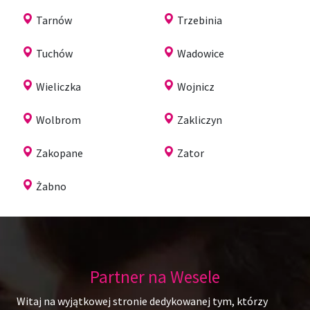
Tarnów
Trzebinia
Tuchów
Wadowice
Wieliczka
Wojnicz
Wolbrom
Zakliczyn
Zakopane
Zator
Żabno
Partner na Wesele
Witaj na wyjątkowej stronie dedykowanej tym, którzy