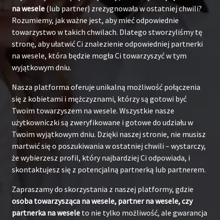
na wesele
(lub partner) zrezygnowała w ostatniej chwili?
Rozumiemy, jak ważne jest, aby mieć odpowiednie
towarzystwo w takich chwilach. Dlatego stworzyliśmy tę
stronę, aby ułatwić Ci znalezienie odpowiedniej partnerki
na wesele, która będzie mogła Ci towarzyszyć w tym
wyjątkowym dniu.
Nasza platforma oferuje unikalną możliwość połączenia
się z kobietami i mężczyznami, którzy są gotowi być
Twoim towarzyszem na wesele. Wszystkie nasze
użytkowniczki są zweryfikowane i gotowe do udziału w
Twoim wyjątkowym dniu. Dzięki naszej stronie, nie musisz
martwić się o poszukiwania w ostatniej chwili – wystarczy,
że wybierzesz profil, który najbardziej Ci odpowiada, i
skontaktujesz się z potencjalną partnerką lub partnerem.
Zapraszamy do skorzystania z naszej platformy, gdzie
osoba towarzysząca na wesele, partner na wesele, czy
partnerka na wesele
to nie tylko możliwość, ale gwarancja