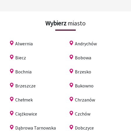
Wybierz
miasto
Alwernia
Andrychów
Biecz
Bobowa
Bochnia
Brzesko
Brzeszcze
Bukowno
Chełmek
Chrzanów
Ciężkowice
Czchów
Dąbrowa Tarnowska
Dobczyce