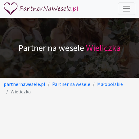
Partner na wesele
Wieliczka
partnernawesele.pl
Partner na wesele
Małopolskie
Wieliczka