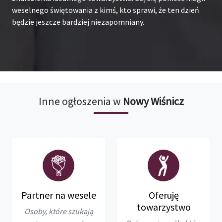
weselnego świętowania z kimś, kto sprawi, że ten dzień
będzie jeszcze bardziej niezapomniany.
Inne ogłoszenia w
Nowy Wiśnicz
Partner na wesele
Oferuję
towarzystwo
Osoby, które szukają