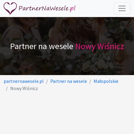
Partner na wesele
Nowy Wiśnicz
partnernawesele.pl
Partner na wesele
Małopolskie
Nowy Wiśnicz