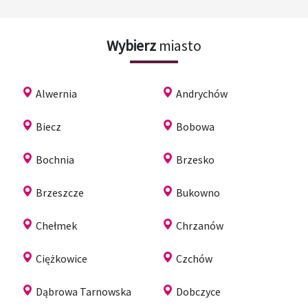
Wybierz
miasto
Alwernia
Andrychów
Biecz
Bobowa
Bochnia
Brzesko
Brzeszcze
Bukowno
Chełmek
Chrzanów
Ciężkowice
Czchów
Dąbrowa Tarnowska
Dobczyce