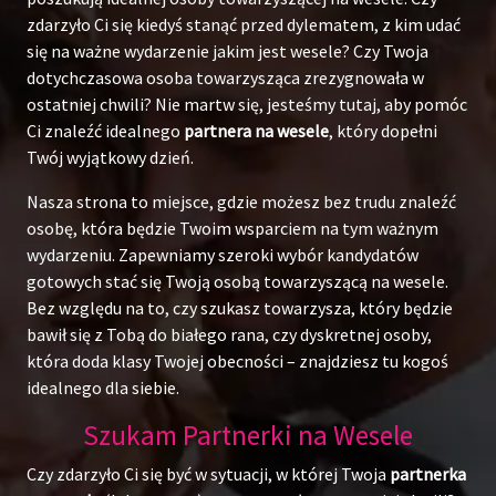
zdarzyło Ci się kiedyś stanąć przed dylematem, z kim udać
się na ważne wydarzenie jakim jest wesele? Czy Twoja
dotychczasowa osoba towarzysząca zrezygnowała w
ostatniej chwili? Nie martw się, jesteśmy tutaj, aby pomóc
Ci znaleźć idealnego
partnera na wesele
, który dopełni
Twój wyjątkowy dzień.
Nasza strona to miejsce, gdzie możesz bez trudu znaleźć
osobę, która będzie Twoim wsparciem na tym ważnym
wydarzeniu. Zapewniamy szeroki wybór kandydatów
gotowych stać się Twoją osobą towarzyszącą na wesele.
Bez względu na to, czy szukasz towarzysza, który będzie
bawił się z Tobą do białego rana, czy dyskretnej osoby,
która doda klasy Twojej obecności – znajdziesz tu kogoś
idealnego dla siebie.
Szukam Partnerki na Wesele
Czy zdarzyło Ci się być w sytuacji, w której Twoja
partnerka