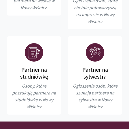
partnera na wesele w
Ogłoszenia osób, które
Nowy Wiśnicz.
chętnie potowarzyszą
na imprezie w Nowy
Wiśnicz
Partner na
Partner na
studniówkę
sylwestra
Osoby, które
Ogłoszenia osób, które
poszukują partnera na
szukają partnera na
studniówkę w Nowy
sylwestra w Nowy
Wiśnicz
Wiśnicz