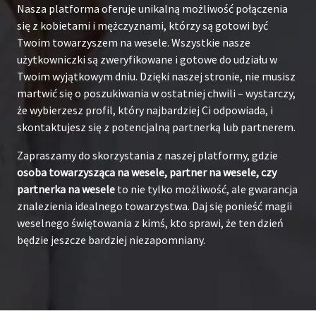
Nasza platforma oferuje unikalną możliwość połączenia
się z kobietami i mężczyznami, którzy są gotowi być
Twoim towarzyszem na wesele. Wszystkie nasze
użytkowniczki są zweryfikowane i gotowe do udziału w
Twoim wyjątkowym dniu. Dzięki naszej stronie, nie musisz
martwić się o poszukiwania w ostatniej chwili – wystarczy,
że wybierzesz profil, który najbardziej Ci odpowiada, i
skontaktujesz się z potencjalną partnerką lub partnerem.
Zapraszamy do skorzystania z naszej platformy, gdzie
osoba towarzysząca na wesele, partner na wesele, czy
partnerka na wesele
to nie tylko możliwość, ale gwarancja
znalezienia idealnego towarzystwa. Daj się ponieść magii
weselnego świętowania z kimś, kto sprawi, że ten dzień
będzie jeszcze bardziej niezapomniany.