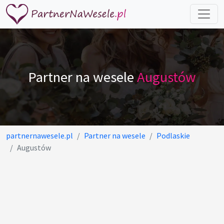
Partner na wesele
Augustów
partnernawesele.pl
Partner na wesele
Podlaskie
Augustów