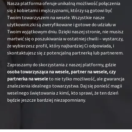
Nasza platforma oferuje unikalną możliwość połączenia
się z kobietami i mężczyznami, którzy są gotowi być
Twoim towarzyszem na wesele. Wszystkie nasze
użytkowniczki są zweryfikowane i gotowe do udziału w
Twoim wyjątkowym dniu. Dzięki naszej stronie, nie musisz
martwić się o poszukiwania w ostatniej chwili – wystarczy,
że wybierzesz profil, który najbardziej Ci odpowiada, i
skontaktujesz się z potencjalną partnerką lub partnerem.
Zapraszamy do skorzystania z naszej platformy, gdzie
osoba towarzysząca na wesele, partner na wesele, czy
partnerka na wesele
to nie tylko możliwość, ale gwarancja
znalezienia idealnego towarzystwa. Daj się ponieść magii
weselnego świętowania z kimś, kto sprawi, że ten dzień
będzie jeszcze bardziej niezapomniany.