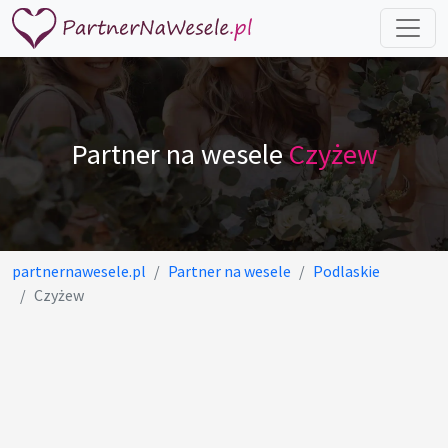
Partner na wesele
Czyżew
partnernawesele.pl
Partner na wesele
Podlaskie
Czyżew