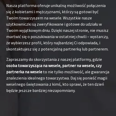
Nasza platforma oferuje unikalną możliwość połączenia
się z kobietami i mężczyznami, którzy są gotowi być
Twoim towarzyszem na wesele. Wszystkie nasze
użytkowniczki są zweryfikowane i gotowe do udziału w
Twoim wyjątkowym dniu. Dzięki naszej stronie, nie musisz
martwić się o poszukiwania w ostatniej chwili – wystarczy,
że wybierzesz profil, który najbardziej Ci odpowiada, i
skontaktujesz się z potencjalną partnerką lub partnerem.
Zapraszamy do skorzystania z naszej platformy, gdzie
osoba towarzysząca na wesele, partner na wesele, czy
partnerka na wesele
to nie tylko możliwość, ale gwarancja
znalezienia idealnego towarzystwa. Daj się ponieść magii
weselnego świętowania z kimś, kto sprawi, że ten dzień
będzie jeszcze bardziej niezapomniany.