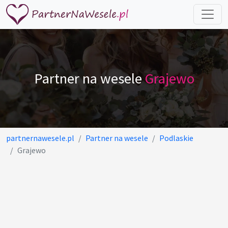
Partner na wesele
Grajewo
partnernawesele.pl
Partner na wesele
Podlaskie
Grajewo