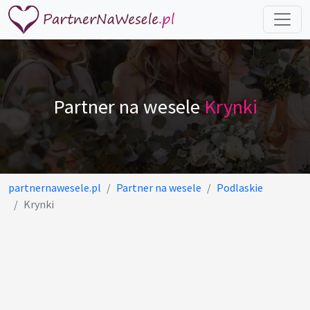
Partner na wesele
Krynki
partnernawesele.pl
Partner na wesele
Podlaskie
Krynki