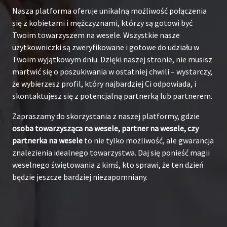
Nasza platforma oferuje unikalną możliwość połączenia
się z kobietami i mężczyznami, którzy są gotowi być
Twoim towarzyszem na wesele. Wszystkie nasze
użytkowniczki są zweryfikowane i gotowe do udziału w
Twoim wyjątkowym dniu. Dzięki naszej stronie, nie musisz
martwić się o poszukiwania w ostatniej chwili – wystarczy,
że wybierzesz profil, który najbardziej Ci odpowiada, i
skontaktujesz się z potencjalną partnerką lub partnerem.
Zapraszamy do skorzystania z naszej platformy, gdzie
osoba towarzysząca na wesele, partner na wesele, czy
partnerka na wesele
to nie tylko możliwość, ale gwarancja
znalezienia idealnego towarzystwa. Daj się ponieść magii
weselnego świętowania z kimś, kto sprawi, że ten dzień
będzie jeszcze bardziej niezapomniany.