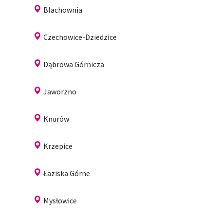
Blachownia
Czechowice-Dziedzice
Dąbrowa Górnicza
Jaworzno
Knurów
Krzepice
Łaziska Górne
Mysłowice