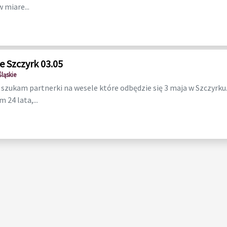
w miare...
e Szczyrk 03.05
Śląskie
szukam partnerki na wesele które odbędzie się 3 maja w Szczyrku
 24 lata,...