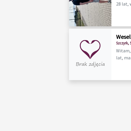
28 lat, 
Wesel
Szczyrk, 
Witam, 
lat, mam