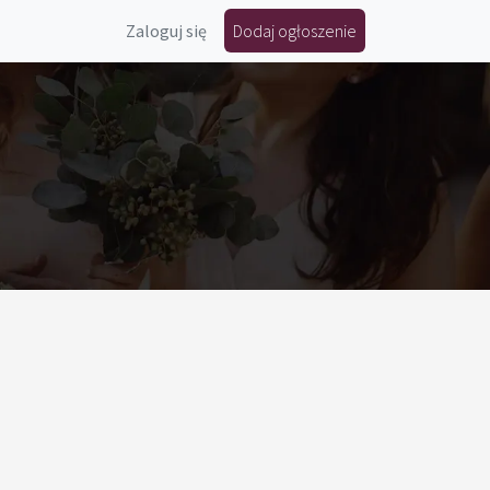
Zaloguj się
Dodaj ogłoszenie