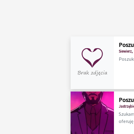
Poszu
Siewierz, 
Poszuku
Poszu
Jastrzębi
Szukam 
oferuję 