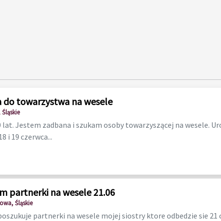
 do towarzystwa na wesele
 Śląskie
lat. Jestem zadbana i szukam osoby towarzyszącej na wesele. Ur
8 i 19 czerwca...
m partnerki na wesele 21.06
owa, Śląskie
poszukuje partnerki na wesele mojej siostry ktore odbedzie sie 21