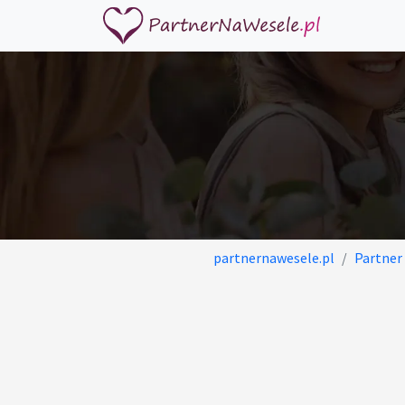
partnernawesele.pl
Partner