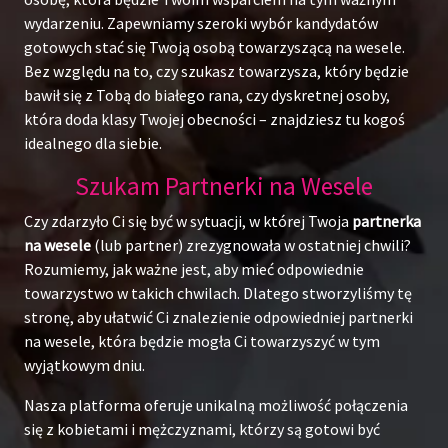
wydarzeniu. Zapewniamy szeroki wybór kandydatów
gotowych stać się Twoją osobą towarzyszącą na wesele.
Bez względu na to, czy szukasz towarzysza, który będzie
bawił się z Tobą do białego rana, czy dyskretnej osoby,
która doda klasy Twojej obecności – znajdziesz tu kogoś
idealnego dla siebie.
Szukam Partnerki na Wesele
Czy zdarzyło Ci się być w sytuacji, w której Twoja
partnerka
na wesele
(lub partner) zrezygnowała w ostatniej chwili?
Rozumiemy, jak ważne jest, aby mieć odpowiednie
towarzystwo w takich chwilach. Dlatego stworzyliśmy tę
stronę, aby ułatwić Ci znalezienie odpowiedniej partnerki
na wesele, która będzie mogła Ci towarzyszyć w tym
wyjątkowym dniu.
Nasza platforma oferuje unikalną możliwość połączenia
się z kobietami i mężczyznami, którzy są gotowi być