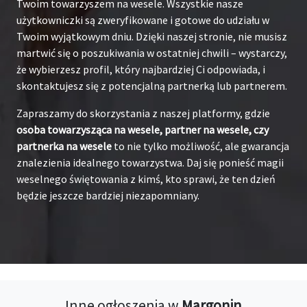
Twoim towarzyszem na wesele. Wszystkie nasze
użytkowniczki są zweryfikowane i gotowe do udziału w
Twoim wyjątkowym dniu. Dzięki naszej stronie, nie musisz
martwić się o poszukiwania w ostatniej chwili – wystarczy,
że wybierzesz profil, który najbardziej Ci odpowiada, i
skontaktujesz się z potencjalną partnerką lub partnerem.
Zapraszamy do skorzystania z naszej platformy, gdzie
osoba towarzysząca na wesele, partner na wesele, czy
partnerka na wesele
to nie tylko możliwość, ale gwarancja
znalezienia idealnego towarzystwa. Daj się ponieść magii
weselnego świętowania z kimś, kto sprawi, że ten dzień
będzie jeszcze bardziej niezapomniany.
Inne ogłoszenia w
Margonin