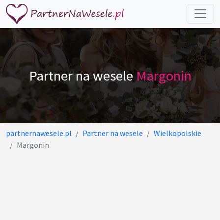
Partner na wesele
Margonin
partnernawesele.pl
Partner na wesele
Wielkopolskie
Margonin