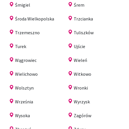
Śmigiel
Śrem
Środa Wielkopolska
Trzcianka
Trzemeszno
Tuliszków
Turek
Ujście
Wągrowiec
Wieleń
Wielichowo
Witkowo
Wolsztyn
Wronki
Września
Wyrzysk
Wysoka
Zagórów