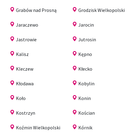
Grabów nad Prosną
Grodzisk Wielkopolski
Jaraczewo
Jarocin
Jastrowie
Jutrosin
Kalisz
Kępno
Kleczew
Kłecko
Kłodawa
Kobylin
Koło
Konin
Kostrzyn
Kościan
Koźmin Wielkopolski
Kórnik