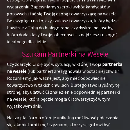
wydarzeniu. Zapewniamy szeroki wybór kandydatów
gotowych stać się Twoją osobą towarzyszącą na wesele.
Bez względu na to, czy szukasz towarzysza, który będzie
bawił się z Tobą do białego rana, czy dyskretnej osoby,
która doda klasy Twojej obecności – znajdziesz tu kogoś
idealnego dla siebie.
Szukam Partnerki na Wesele
Czy zdarzyło Ci się być w sytuacji, w której Twoja
partnerka
na wesele
(lub partner) zrezygnowała w ostatniej chwili?
Rozumiemy, jak ważne jest, aby mieć odpowiednie
towarzystwo w takich chwilach. Dlatego stworzyliśmy tę
stronę, aby ułatwić Ci znalezienie odpowiedniej partnerki
na wesele, która będzie mogła Ci towarzyszyć w tym
wyjątkowym dniu.
Nasza platforma oferuje unikalną możliwość połączenia
się z kobietami i mężczyznami, którzy są gotowi być