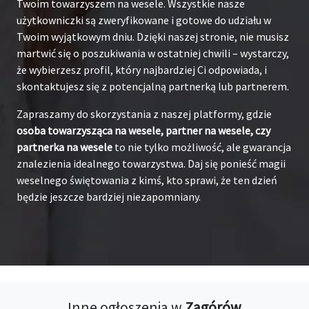
Twoim towarzyszem na wesele. Wszystkie nasze
użytkowniczki są zweryfikowane i gotowe do udziału w
Twoim wyjątkowym dniu. Dzięki naszej stronie, nie musisz
martwić się o poszukiwania w ostatniej chwili – wystarczy,
że wybierzesz profil, który najbardziej Ci odpowiada, i
skontaktujesz się z potencjalną partnerką lub partnerem.
Zapraszamy do skorzystania z naszej platformy, gdzie
osoba towarzysząca na wesele, partner na wesele, czy
partnerka na wesele
to nie tylko możliwość, ale gwarancja
znalezienia idealnego towarzystwa. Daj się ponieść magii
weselnego świętowania z kimś, kto sprawi, że ten dzień
będzie jeszcze bardziej niezapomniany.
Inne ogłoszenia w
Zagórów