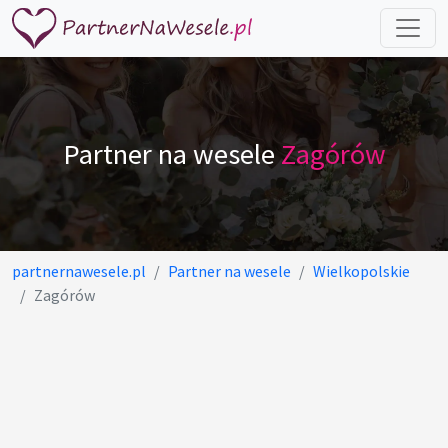
Partner na wesele
Zagórów
partnernawesele.pl
Partner na wesele
Wielkopolskie
Zagórów