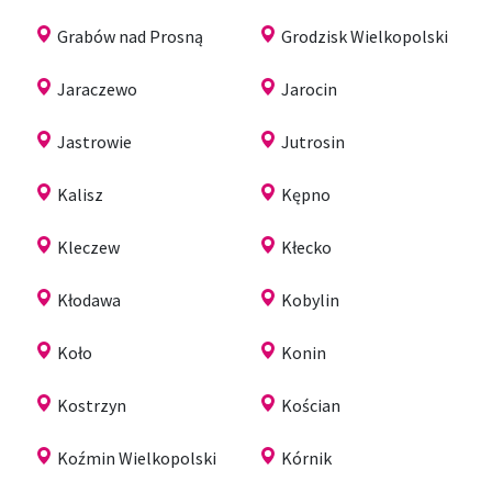
Grabów nad Prosną
Grodzisk Wielkopolski
Jaraczewo
Jarocin
Jastrowie
Jutrosin
Kalisz
Kępno
Kleczew
Kłecko
Kłodawa
Kobylin
Koło
Konin
Kostrzyn
Kościan
Koźmin Wielkopolski
Kórnik