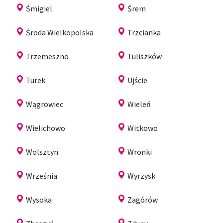
Śmigiel
Śrem
Środa Wielkopolska
Trzcianka
Trzemeszno
Tuliszków
Turek
Ujście
Wągrowiec
Wieleń
Wielichowo
Witkowo
Wolsztyn
Wronki
Września
Wyrzysk
Wysoka
Zagórów