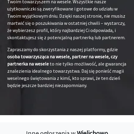
Twoim towarzyszem na wesele. Wszystkie nasze
użytkowniczki są zweryfikowane i gotowe do udziału w
Twoim wyjątkowym dniu. Dzięki naszej stronie, nie musisz
martwić się o poszukiwania w ostatniej chwili – wystarczy,
że wybierzesz profil, który najbardziej Ci odpowiada, i
skontaktujesz się z potencjalną partnerką lub partnerem.
Zapraszamy do skorzystania z naszej platformy, gdzie
osoba towarzysząca na wesele, partner na wesele, czy
partnerka na wesele
to nie tylko możliwość, ale gwarancja
znalezienia idealnego towarzystwa. Daj się ponieść magii
weselnego świętowania z kimś, kto sprawi, że ten dzień
będzie jeszcze bardziej niezapomniany.
Inne ogłoszenia w
Wielichowo