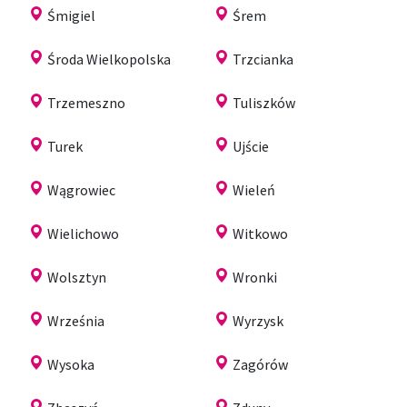
Śmigiel
Śrem
Środa Wielkopolska
Trzcianka
Trzemeszno
Tuliszków
Turek
Ujście
Wągrowiec
Wieleń
Wielichowo
Witkowo
Wolsztyn
Wronki
Września
Wyrzysk
Wysoka
Zagórów