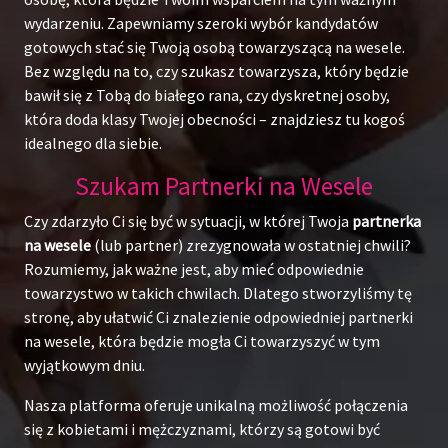
wydarzeniu. Zapewniamy szeroki wybór kandydatów
gotowych stać się Twoją osobą towarzyszącą na wesele.
Bez względu na to, czy szukasz towarzysza, który będzie
bawił się z Tobą do białego rana, czy dyskretnej osoby,
która doda klasy Twojej obecności – znajdziesz tu kogoś
idealnego dla siebie.
Szukam Partnerki na Wesele
Czy zdarzyło Ci się być w sytuacji, w której Twoja
partnerka
na wesele
(lub partner) zrezygnowała w ostatniej chwili?
Rozumiemy, jak ważne jest, aby mieć odpowiednie
towarzystwo w takich chwilach. Dlatego stworzyliśmy tę
stronę, aby ułatwić Ci znalezienie odpowiedniej partnerki
na wesele, która będzie mogła Ci towarzyszyć w tym
wyjątkowym dniu.
Nasza platforma oferuje unikalną możliwość połączenia
się z kobietami i mężczyznami, którzy są gotowi być