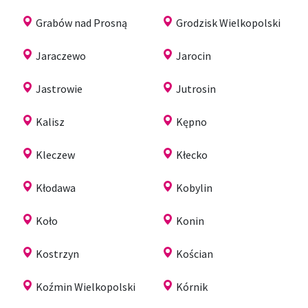
Grabów nad Prosną
Grodzisk Wielkopolski
Jaraczewo
Jarocin
Jastrowie
Jutrosin
Kalisz
Kępno
Kleczew
Kłecko
Kłodawa
Kobylin
Koło
Konin
Kostrzyn
Kościan
Koźmin Wielkopolski
Kórnik