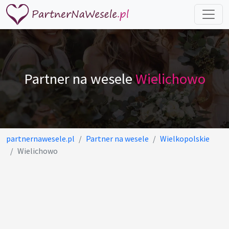
Partner na wesele
Wielichowo
partnernawesele.pl
Partner na wesele
Wielkopolskie
Wielichowo