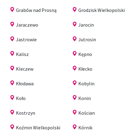
Grabów nad Prosną
Grodzisk Wielkopolski
Jaraczewo
Jarocin
Jastrowie
Jutrosin
Kalisz
Kępno
Kleczew
Kłecko
Kłodawa
Kobylin
Koło
Konin
Kostrzyn
Kościan
Koźmin Wielkopolski
Kórnik