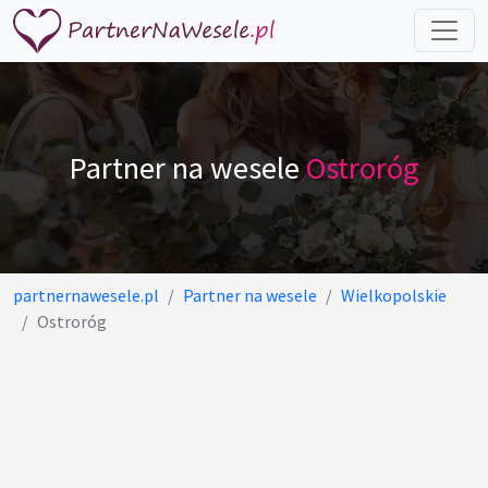
Partner na wesele
Ostroróg
partnernawesele.pl
Partner na wesele
Wielkopolskie
Ostroróg