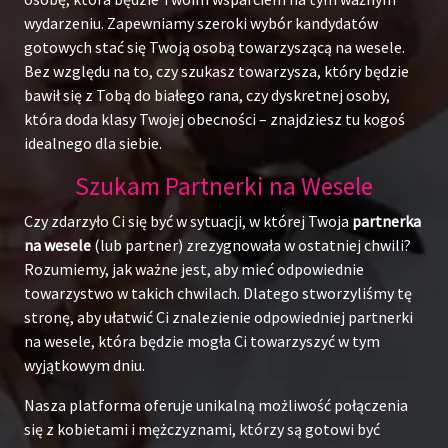
wydarzeniu. Zapewniamy szeroki wybór kandydatów
gotowych stać się Twoją osobą towarzyszącą na wesele.
Bez względu na to, czy szukasz towarzysza, który będzie
bawił się z Tobą do białego rana, czy dyskretnej osoby,
która doda klasy Twojej obecności – znajdziesz tu kogoś
idealnego dla siebie.
Szukam Partnerki na Wesele
Czy zdarzyło Ci się być w sytuacji, w której Twoja
partnerka
na wesele
(lub partner) zrezygnowała w ostatniej chwili?
Rozumiemy, jak ważne jest, aby mieć odpowiednie
towarzystwo w takich chwilach. Dlatego stworzyliśmy tę
stronę, aby ułatwić Ci znalezienie odpowiedniej partnerki
na wesele, która będzie mogła Ci towarzyszyć w tym
wyjątkowym dniu.
Nasza platforma oferuje unikalną możliwość połączenia
się z kobietami i mężczyznami, którzy są gotowi być