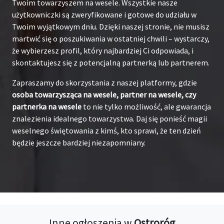
Twoim towarzyszem na wesele. Wszystkie nasze
użytkowniczki są zweryfikowane i gotowe do udziału w
Twoim wyjątkowym dniu. Dzięki naszej stronie, nie musisz
martwić się o poszukiwania w ostatniej chwili – wystarczy,
że wybierzesz profil, który najbardziej Ci odpowiada, i
skontaktujesz się z potencjalną partnerką lub partnerem.
Zapraszamy do skorzystania z naszej platformy, gdzie
osoba towarzysząca na wesele, partner na wesele, czy
partnerka na wesele
to nie tylko możliwość, ale gwarancja
znalezienia idealnego towarzystwa. Daj się ponieść magii
weselnego świętowania z kimś, kto sprawi, że ten dzień
będzie jeszcze bardziej niezapomniany.
Inne ogłoszenia w
Ostroróg