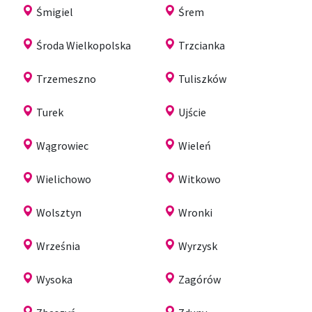
Śmigiel
Śrem
Środa Wielkopolska
Trzcianka
Trzemeszno
Tuliszków
Turek
Ujście
Wągrowiec
Wieleń
Wielichowo
Witkowo
Wolsztyn
Wronki
Września
Wyrzysk
Wysoka
Zagórów