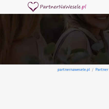
partnernawesele.pl
Partner