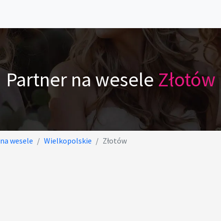
Partner na wesele
Złotów
 na wesele
Wielkopolskie
Złotów