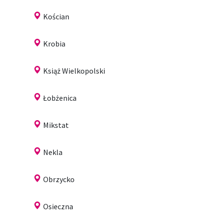
Kościan
Krobia
Książ Wielkopolski
Łobżenica
Mikstat
Nekla
Obrzycko
Osieczna