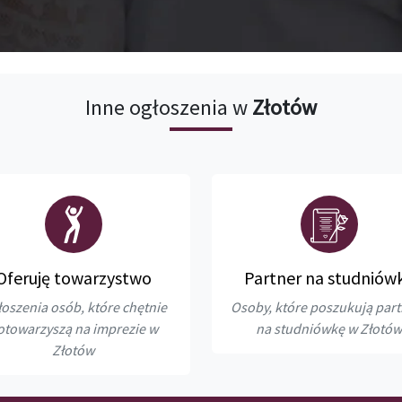
Inne ogłoszenia w
Złotów
Oferuję towarzystwo
Partner na studniów
oszenia osób, które chętnie
Osoby, które poszukują par
otowarzyszą na imprezie w
na studniówkę w Złotów
Złotów