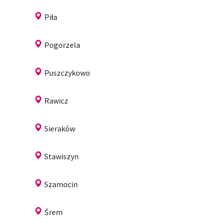
Piła
Pogorzela
Puszczykowo
Rawicz
Sieraków
Stawiszyn
Szamocin
Śrem