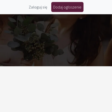
Zaloguj się
Dodaj ogłoszenie