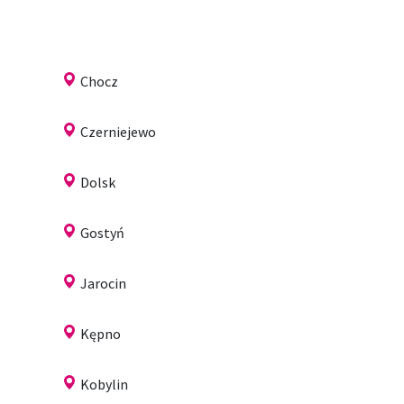
Chocz
Czerniejewo
Dolsk
Gostyń
Jarocin
Kępno
Kobylin