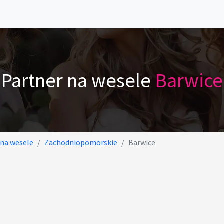
Partner na wesele
Barwice
 na wesele
Zachodniopomorskie
Barwice