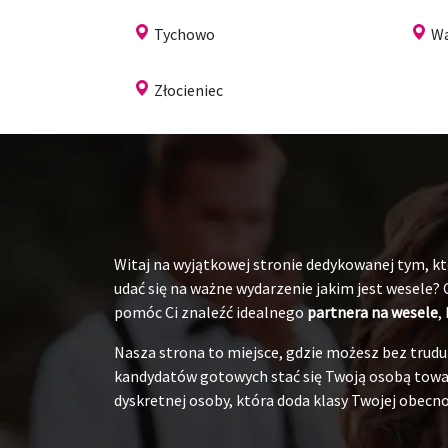
Tychowo
Wa
Złocieniec
Witaj na wyjątkowej stronie dedykowanej tym, któ
udać się na ważne wydarzenie jakim jest wesele?
pomóc Ci znaleźć idealnego
partnera na wesele
,
Nasza strona to miejsce, gdzie możesz bez tru
kandydatów gotowych stać się Twoją osobą towarz
dyskretnej osoby, która doda klasy Twojej obecnoś