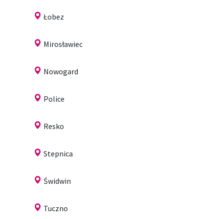
Łobez
Mirosławiec
Nowogard
Police
Resko
Stepnica
Świdwin
Tuczno