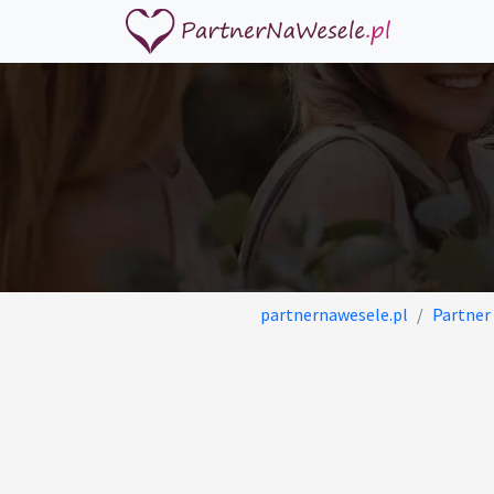
partnernawesele.pl
Partner