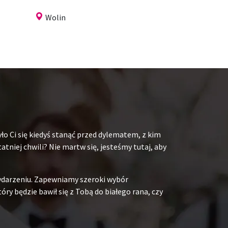
Wolin
ło Ci się kiedyś stanąć przed dylematem, z kim
niej chwili? Nie martw się, jesteśmy tutaj, aby
ydarzeniu. Zapewniamy szeroki wybór
y będzie bawił się z Tobą do białego rana, czy