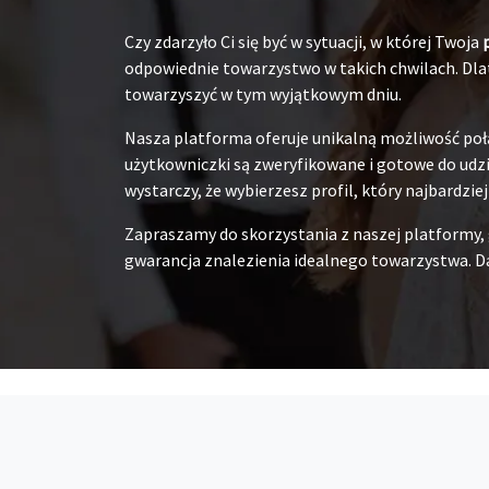
Czy zdarzyło Ci się być w sytuacji, w której Twoja
odpowiednie towarzystwo w takich chwilach. Dlat
towarzyszyć w tym wyjątkowym dniu.
Nasza platforma oferuje unikalną możliwość poł
użytkowniczki są zweryfikowane i gotowe do udzia
wystarczy, że wybierzesz profil, który najbardzie
Zapraszamy do skorzystania z naszej platformy,
gwarancja znalezienia idealnego towarzystwa. Da