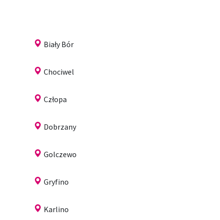
Biały Bór
Chociwel
Człopa
Dobrzany
Golczewo
Gryfino
Karlino