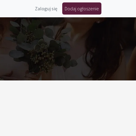
Zaloguj się
Dodaj ogłoszenie