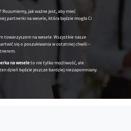
? Rozumiemy, jak ważne jest, aby mieć
ej partnerki na wesele, która będzie mogła Ci
oim towarzyszem na wesele. Wszystkie nasze
rtwić się o poszukiwania w ostatniej chwili –
rtnerem.
nerka na wesele
to nie tylko możliwość, ale
ten dzień będzie jeszcze bardziej niezapomniany.