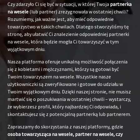
Czy zdarzyło Ci się być w sytuacji, w której Twoja
partnerka
na wesele
(lub partner) zrezygnowała w ostatniej chwili?
Rozumiemy, jak ważne jest, aby mieć odpowiednie
towarzystwo w takich chwilach. Dlatego stworzyliśmy tę
stronę, aby ułatwić Ci znalezienie odpowiedniej partnerki
na wesele, która będzie mogła Ci towarzyszyć w tym
wyjątkowym dniu.
Nasza platforma oferuje unikalną możliwość połączenia
się z kobietami i mężczyznami, którzy są gotowi być
Twoim towarzyszem na wesele. Wszystkie nasze
użytkowniczki są zweryfikowane i gotowe do udziału w
Twoim wyjątkowym dniu. Dzięki naszej stronie, nie musisz
martwić się o poszukiwania w ostatniej chwili – wystarczy,
że wybierzesz profil, który najbardziej Ci odpowiada, i
skontaktujesz się z potencjalną partnerką lub partnerem.
Zapraszamy do skorzystania z naszej platformy, gdzie
osoba towarzysząca na wesele, partner na wesele, czy