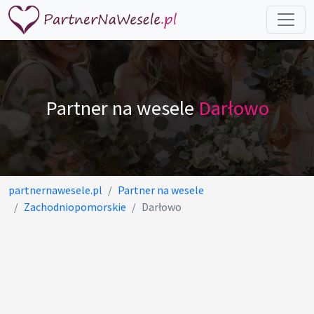
Partner na wesele
Darłowo
partnernawesele.pl
Partner na wesele
Zachodniopomorskie
Darłowo