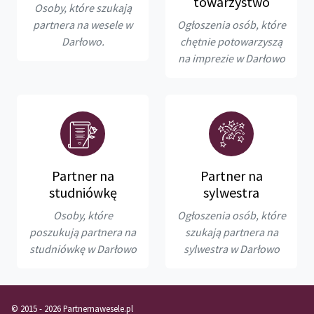
towarzystwo
Osoby, które szukają
partnera na wesele w
Ogłoszenia osób, które
Darłowo.
chętnie potowarzyszą
na imprezie w Darłowo
Partner na
Partner na
studniówkę
sylwestra
Osoby, które
Ogłoszenia osób, które
poszukują partnera na
szukają partnera na
studniówkę w Darłowo
sylwestra w Darłowo
© 2015 - 2026 Partnernawesele.pl