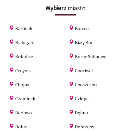
Wybierz
miasto
Barlinek
Barwice
Białogard
Biały Bór
Bobolice
Borne Sulinowo
Cedynia
Chociwel
Chojna
Choszczno
Czaplinek
Człopa
Darłowo
Dębno
Dobra
Dobrzany