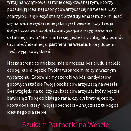
Witaj na wyjątkowej stronie dedykowanej tym, którzy
poszukują idealnej osoby towarzyszącej na wesele. Czy
zdarzyło Ci się kiedyś stanąć przed dylematem, z kim udać
się na ważne wydarzenie jakim jest wesele? Czy Twoja
dotychczasowa osoba towarzysząca zrezygnowała w
ostatniej chwili? Nie martw się, jesteśmy tutaj, aby pomóc
Ci znaleźć idealnego
partnera na wesele
, który dopełni
Twój wyjątkowy dzień.
Nasza strona to miejsce, gdzie możesz bez trudu znaleźć
osobę, która będzie Twoim wsparciem na tym ważnym
wydarzeniu. Zapewniamy szeroki wybór kandydatów
gotowych stać się Twoją osobą towarzyszącą na wesele.
Bez względu na to, czy szukasz towarzysza, który będzie
bawił się z Tobą do białego rana, czy dyskretnej osoby,
która doda klasy Twojej obecności – znajdziesz tu kogoś
idealnego dla siebie.
Szukam Partnerki na Wesele