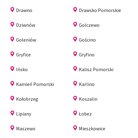
Drawno
Drawsko Pomorskie
Dziwnów
Golczewo
Goleniów
Gościno
Gryfice
Gryfino
Ińsko
Kalisz Pomorski
Kamień Pomorski
Karlino
Kołobrzeg
Koszalin
Lipiany
Łobez
Maszewo
Mieszkowice