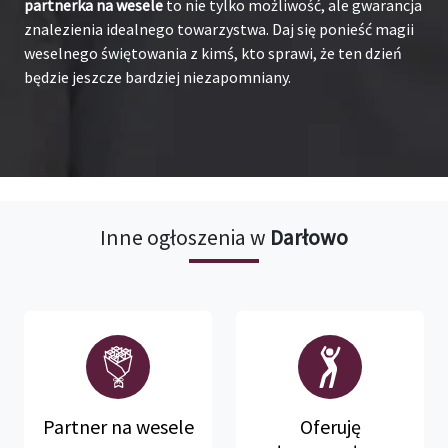
partnerka na wesele
to nie tylko możliwość, ale gwarancja
znalezienia idealnego towarzystwa. Daj się ponieść magii
weselnego świętowania z kimś, kto sprawi, że ten dzień
będzie jeszcze bardziej niezapomniany.
Inne ogłoszenia w
Darłowo
Partner na wesele
Oferuję