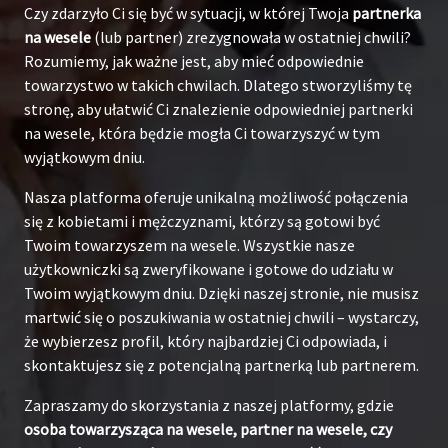
Czy zdarzyło Ci się być w sytuacji, w której Twoja
partnerka
na wesele
(lub partner) zrezygnowała w ostatniej chwili?
Rozumiemy, jak ważne jest, aby mieć odpowiednie
towarzystwo w takich chwilach. Dlatego stworzyliśmy tę
stronę, aby ułatwić Ci znalezienie odpowiedniej partnerki
na wesele, która będzie mogła Ci towarzyszyć w tym
wyjątkowym dniu.
Nasza platforma oferuje unikalną możliwość połączenia
się z kobietami i mężczyznami, którzy są gotowi być
Twoim towarzyszem na wesele. Wszystkie nasze
użytkowniczki są zweryfikowane i gotowe do udziału w
Twoim wyjątkowym dniu. Dzięki naszej stronie, nie musisz
martwić się o poszukiwania w ostatniej chwili – wystarczy,
że wybierzesz profil, który najbardziej Ci odpowiada, i
skontaktujesz się z potencjalną partnerką lub partnerem.
Zapraszamy do skorzystania z naszej platformy, gdzie
osoba towarzysząca na wesele, partner na wesele, czy