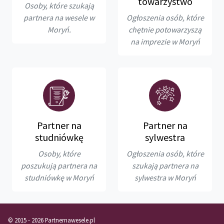
towarzystwo
Osoby, które szukają
partnera na wesele w
Ogłoszenia osób, które
Moryń.
chętnie potowarzyszą
na imprezie w Moryń
Partner na
Partner na
studniówkę
sylwestra
Osoby, które
Ogłoszenia osób, które
poszukują partnera na
szukają partnera na
studniówkę w Moryń
sylwestra w Moryń
© 2015 - 2026 Partnernawesele.pl