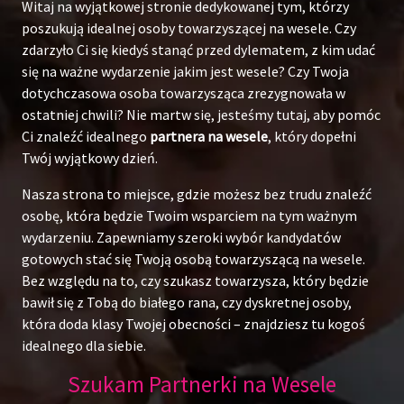
Witaj na wyjątkowej stronie dedykowanej tym, którzy
poszukują idealnej osoby towarzyszącej na wesele. Czy
zdarzyło Ci się kiedyś stanąć przed dylematem, z kim udać
się na ważne wydarzenie jakim jest wesele? Czy Twoja
dotychczasowa osoba towarzysząca zrezygnowała w
ostatniej chwili? Nie martw się, jesteśmy tutaj, aby pomóc
Ci znaleźć idealnego
partnera na wesele
, który dopełni
Twój wyjątkowy dzień.
Nasza strona to miejsce, gdzie możesz bez trudu znaleźć
osobę, która będzie Twoim wsparciem na tym ważnym
wydarzeniu. Zapewniamy szeroki wybór kandydatów
gotowych stać się Twoją osobą towarzyszącą na wesele.
Bez względu na to, czy szukasz towarzysza, który będzie
bawił się z Tobą do białego rana, czy dyskretnej osoby,
która doda klasy Twojej obecności – znajdziesz tu kogoś
idealnego dla siebie.
Szukam Partnerki na Wesele