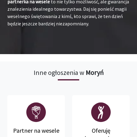
partnerka na wesele
to nie tylko możliwość, ale gwarancja
znalezienia idealnego towarzystwa. Daj się ponieść magii
weselnego świętowania z kimś, kto sprawi, że ten dzień
będzie jeszcze bardziej niezapomniany.
Inne ogłoszenia w
Moryń
Partner na wesele
Oferuję