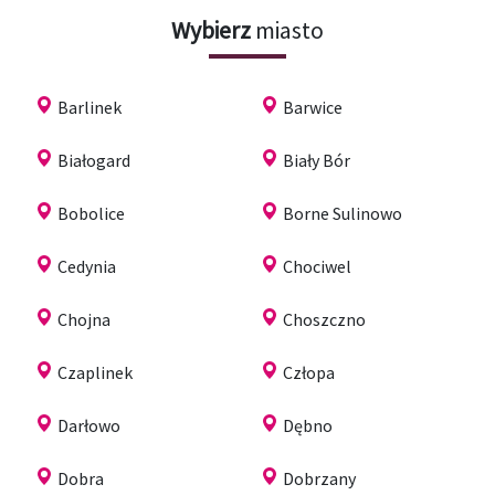
Wybierz
miasto
Barlinek
Barwice
Białogard
Biały Bór
Bobolice
Borne Sulinowo
Cedynia
Chociwel
Chojna
Choszczno
Czaplinek
Człopa
Darłowo
Dębno
Dobra
Dobrzany