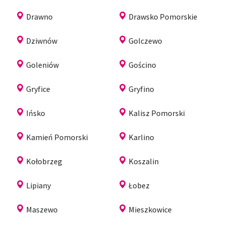
Drawno
Drawsko Pomorskie
Dziwnów
Golczewo
Goleniów
Gościno
Gryfice
Gryfino
Ińsko
Kalisz Pomorski
Kamień Pomorski
Karlino
Kołobrzeg
Koszalin
Lipiany
Łobez
Maszewo
Mieszkowice