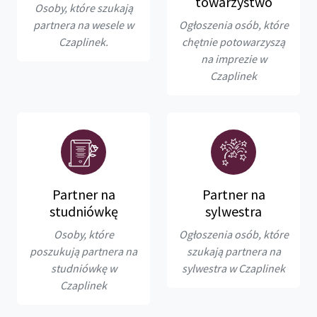
towarzystwo
Osoby, które szukają
partnera na wesele w
Ogłoszenia osób, które
Czaplinek.
chętnie potowarzyszą
na imprezie w
Czaplinek
Partner na
Partner na
studniówkę
sylwestra
Osoby, które
Ogłoszenia osób, które
poszukują partnera na
szukają partnera na
studniówkę w
sylwestra w Czaplinek
Czaplinek