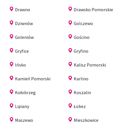
Drawno
Drawsko Pomorskie
Dziwnów
Golczewo
Goleniów
Gościno
Gryfice
Gryfino
Ińsko
Kalisz Pomorski
Kamień Pomorski
Karlino
Kołobrzeg
Koszalin
Lipiany
Łobez
Maszewo
Mieszkowice