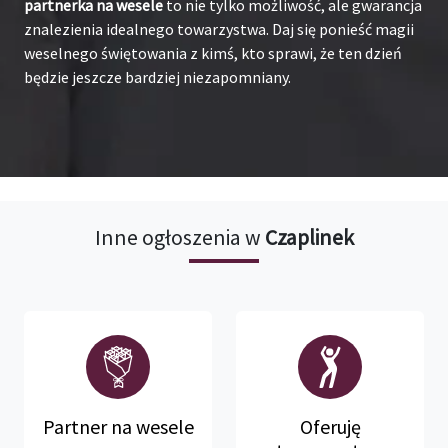
partnerka na wesele
to nie tylko możliwość, ale gwarancja
znalezienia idealnego towarzystwa. Daj się ponieść magii
weselnego świętowania z kimś, kto sprawi, że ten dzień
będzie jeszcze bardziej niezapomniany.
Inne ogłoszenia w
Czaplinek
Partner na wesele
Oferuję