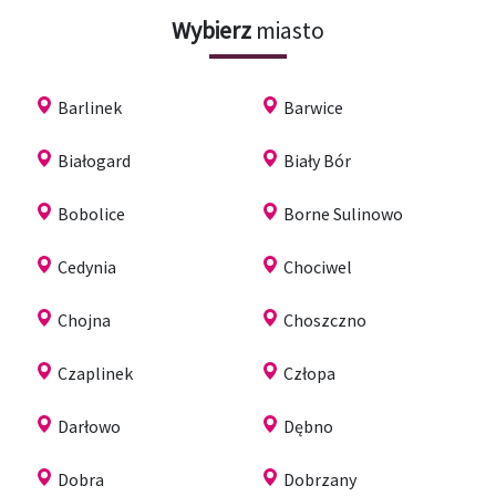
Wybierz
miasto
Barlinek
Barwice
Białogard
Biały Bór
Bobolice
Borne Sulinowo
Cedynia
Chociwel
Chojna
Choszczno
Czaplinek
Człopa
Darłowo
Dębno
Dobra
Dobrzany