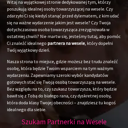
Witaj na wyjątkowej stronie dedykowanej tym, którzy
poszukują idealnej osoby towarzyszącej na wesele. Czy
zdarzyło Ci się kiedyś stanąć przed dylematem, z kim udać
się na ważne wydarzenie jakim jest wesele? Czy Twoja
dotychczasowa osoba towarzysząca zrezygnowała w
ostatniej chwili? Nie martw się, jesteśmy tutaj, aby pomóc
Ci znaleźć idealnego
partnera na wesele
, który dopełni
Twój wyjątkowy dzień.
Nasza strona to miejsce, gdzie możesz bez trudu znaleźć
osobę, która będzie Twoim wsparciem na tym ważnym
wydarzeniu. Zapewniamy szeroki wybór kandydatów
gotowych stać się Twoją osobą towarzyszącą na wesele.
Bez względu na to, czy szukasz towarzysza, który będzie
bawił się z Tobą do białego rana, czy dyskretnej osoby,
która doda klasy Twojej obecności – znajdziesz tu kogoś
idealnego dla siebie.
Szukam Partnerki na Wesele