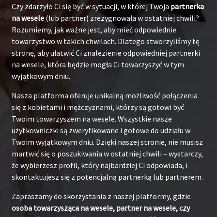
Czy zdarzyło Ci się być w sytuacji, w której Twoja
partnerka
na wesele
(lub partner) zrezygnowała w ostatniej chwili?
Rozumiemy, jak ważne jest, aby mieć odpowiednie
towarzystwo w takich chwilach. Dlatego stworzyliśmy tę
stronę, aby ułatwić Ci znalezienie odpowiedniej partnerki
na wesele, która będzie mogła Ci towarzyszyć w tym
wyjątkowym dniu.
Nasza platforma oferuje unikalną możliwość połączenia
się z kobietami i mężczyznami, którzy są gotowi być
Twoim towarzyszem na wesele. Wszystkie nasze
użytkowniczki są zweryfikowane i gotowe do udziału w
Twoim wyjątkowym dniu. Dzięki naszej stronie, nie musisz
martwić się o poszukiwania w ostatniej chwili – wystarczy,
że wybierzesz profil, który najbardziej Ci odpowiada, i
skontaktujesz się z potencjalną partnerką lub partnerem.
Zapraszamy do skorzystania z naszej platformy, gdzie
osoba towarzysząca na wesele, partner na wesele, czy