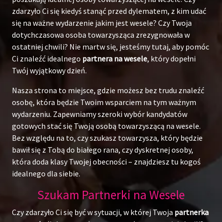
zdarzyło Ci się kiedyś stanąć przed dylematem, z kim udać
się na ważne wydarzenie jakim jest wesele? Czy Twoja
dotychczasowa osoba towarzysząca zrezygnowała w
ostatniej chwili? Nie martw się, jesteśmy tutaj, aby pomóc
Ci znaleźć idealnego
partnera na wesele
, który dopełni
Twój wyjątkowy dzień.
Nasza strona to miejsce, gdzie możesz bez trudu znaleźć
osobę, która będzie Twoim wsparciem na tym ważnym
wydarzeniu. Zapewniamy szeroki wybór kandydatów
gotowych stać się Twoją osobą towarzyszącą na wesele.
Bez względu na to, czy szukasz towarzysza, który będzie
bawił się z Tobą do białego rana, czy dyskretnej osoby,
która doda klasy Twojej obecności – znajdziesz tu kogoś
idealnego dla siebie.
Szukam Partnerki na Wesele
Czy zdarzyło Ci się być w sytuacji, w której Twoja
partnerka