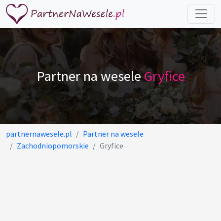
Partner na wesele
Gryfice
partnernawesele.pl
Partner na wesele
Zachodniopomorskie
Gryfice