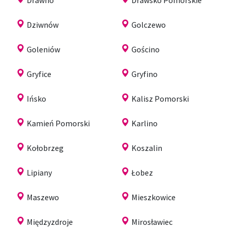
Dziwnów
Golczewo
Goleniów
Gościno
Gryfice
Gryfino
Ińsko
Kalisz Pomorski
Kamień Pomorski
Karlino
Kołobrzeg
Koszalin
Lipiany
Łobez
Maszewo
Mieszkowice
Międzyzdroje
Mirosławiec