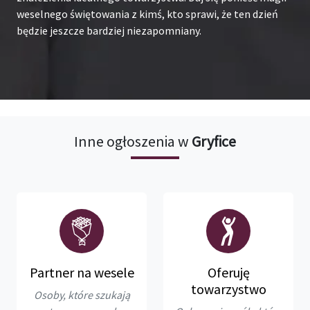
weselnego świętowania z kimś, kto sprawi, że ten dzień
będzie jeszcze bardziej niezapomniany.
Inne ogłoszenia w
Gryfice
Partner na wesele
Oferuję
towarzystwo
Osoby, które szukają