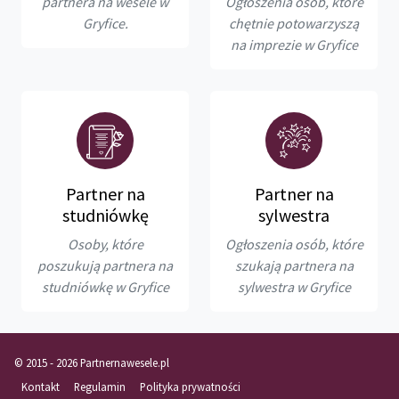
partnera na wesele w
Ogłoszenia osób, które
Gryfice.
chętnie potowarzyszą
na imprezie w Gryfice
Partner na
Partner na
studniówkę
sylwestra
Osoby, które
Ogłoszenia osób, które
poszukują partnera na
szukają partnera na
studniówkę w Gryfice
sylwestra w Gryfice
© 2015 - 2026 Partnernawesele.pl
Kontakt
Regulamin
Polityka prywatności