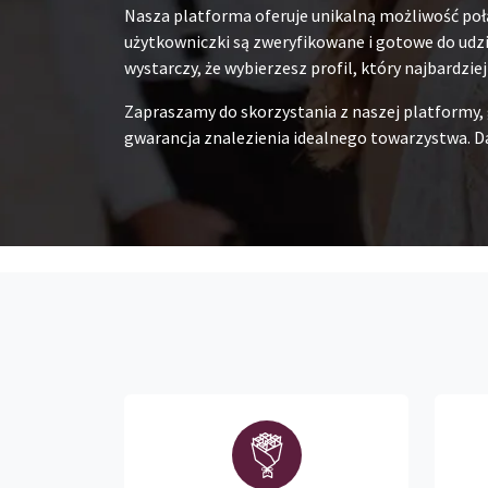
Nasza platforma oferuje unikalną możliwość poł
użytkowniczki są zweryfikowane i gotowe do udzia
wystarczy, że wybierzesz profil, który najbardzie
Zapraszamy do skorzystania z naszej platformy,
gwarancja znalezienia idealnego towarzystwa. Da