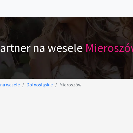
artner na wesele
Mierosz
 na wesele
Dolnośląskie
Mieroszów