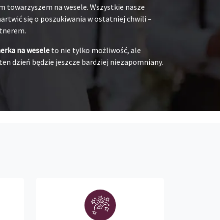
oim towarzyszem na wesele. Wszystkie nasze
rtwić się o poszukiwania w ostatniej chwili –
rtnerem.
nerka na wesele
to nie tylko możliwość, ale
ten dzień będzie jeszcze bardziej niezapomniany.