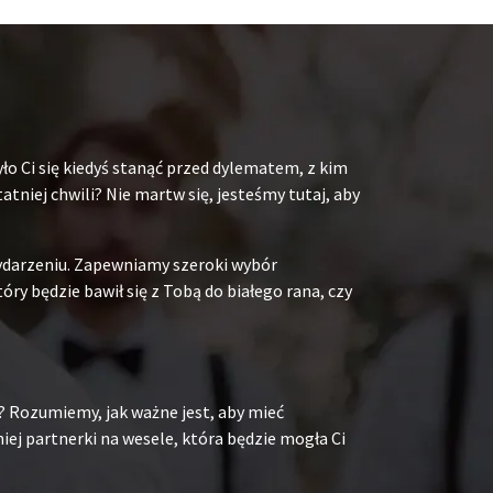
ło Ci się kiedyś stanąć przed dylematem, z kim
niej chwili? Nie martw się, jesteśmy tutaj, aby
ydarzeniu. Zapewniamy szeroki wybór
y będzie bawił się z Tobą do białego rana, czy
? Rozumiemy, jak ważne jest, aby mieć
ej partnerki na wesele, która będzie mogła Ci