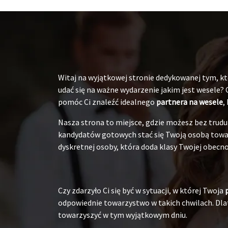
Witaj na wyjątkowej stronie dedykowanej tym, któ
udać się na ważne wydarzenie jakim jest wesele?
pomóc Ci znaleźć idealnego
partnera na wesele
,
Nasza strona to miejsce, gdzie możesz bez tru
kandydatów gotowych stać się Twoją osobą towarz
dyskretnej osoby, która doda klasy Twojej obecnoś
Czy zdarzyło Ci się być w sytuacji, w której Twoja
odpowiednie towarzystwo w takich chwilach. Dlat
towarzyszyć w tym wyjątkowym dniu.