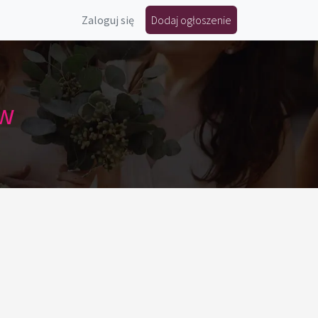
Zaloguj się
Dodaj ogłoszenie
ów