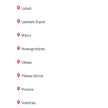
Lubań
Lwówek Śląski
Milicz
Nowogrodziec
Oława
Piława Górna
Prusice
Sobótka